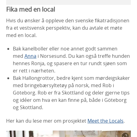
Fika med en local
Hvis du ønsker å oppleve den svenske fikatradisjonen
fra et vestsvensk perspektiv, kan du avtale et møte
med en local.
Bak kanelboller eller noe annet godt sammen
med
Anna
i Norsesund. Du kan også treffe hunden
hennes Ronja, og spasere en tur rundt sjøen som
er rett i nærheten.
Bak Hallongrottor, bedre kjent som mørdeigskaker
med bringebærsyltetøy på norsk, med Rob i
Göteborg. Rob er fra Skottland og deler gjerne tips
og idéer om hva en kan finne på, både i Göteborg
og Skottland.
Her kan du lese mer om prosjektet
Meet the Locals
.