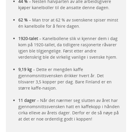
44 %
– Nesten halvparten av alle arbeidsgivere
kjøper kanelboller til de ansatte denne dagen.
62 %
– Man tror at 62 % av svenskene spiser minst
én kanelbolle for å feire dagen.
1920-talet
– Kanelbollene slik vi kjenner dem i dag
kom på 1920-tallet, da tidligere rasjonerte råvarer
igjen ble tilgjengelige. Først etter andre
verdenskrig ble de virkelig vanlige i svenske hjem.
9,19 kg
– Dette er mengden kaffe
gjennomsnittsvensken drikker hvert år. Det
tilsvarer 3,5 kopper per dag. Bare Finland er en
større kaffe-nasjon.
11 dager
– Når det nærmer seg slutten av året har
gjennomsnittssvensken hatt en kaffekopp i hånden
cirka elleve av årets dager. Derfor er de så nøye på
at det er noe ordentlig godt i koppen!