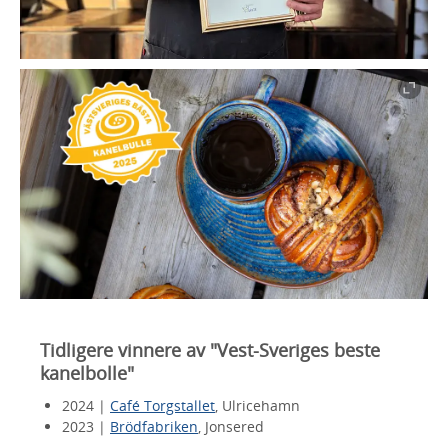
Tidligere vinnere av "Vest-Sveriges beste
kanelbolle"
2024 |
Café Torgstallet
, Ulricehamn
2023 |
Brödfabriken
, Jonsered