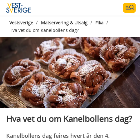
/
/
/
Vestsverige
Matservering & Utsalg
Fika
Hva vet du om Kanelbollens dag?
Photographer:
Jonas Ingman
Hva vet du om Kanelbollens dag?
Kanelbollens dag feires hvert år den 4.