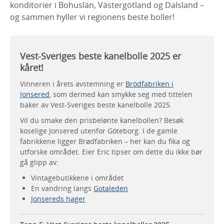
konditorier i Bohuslän, Västergötland og Dalsland –
og sammen hyller vi regionens beste boller!
Vest-Sveriges beste kanelbolle 2025 er
kåret!
Vinneren i årets avstemning er
Brödfabriken i
Jonsered
, som dermed kan smykke seg med tittelen
baker av Vest-Sveriges beste kanelbolle 2025.
Vil du smake den prisbelønte kanelbollen? Besøk
koselige Jonsered utenfor Göteborg. I de gamle
fabrikkene ligger Brødfabriken – her kan du fika og
utforske området. Eier Eric tipser om dette du ikke bør
gå glipp av:
Vintagebutikkene i området
En vandring langs
Gotaleden
Jonsereds hager