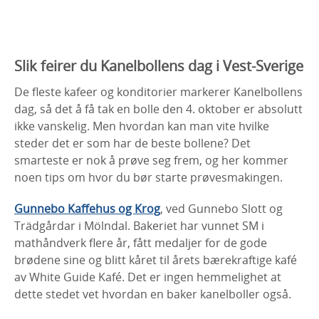
Slik feirer du Kanelbollens dag i Vest-Sverige
De fleste kafeer og konditorier markerer Kanelbollens
dag, så det å få tak en bolle den 4. oktober er absolutt
ikke vanskelig. Men hvordan kan man vite hvilke
steder det er som har de beste bollene? Det
smarteste er nok å prøve seg frem, og her kommer
noen tips om hvor du bør starte prøvesmakingen.
Gunnebo Kaffehus og Krog
, ved Gunnebo Slott og
Trädgårdar i Mölndal. Bakeriet har vunnet SM i
mathåndverk flere år, fått medaljer for de gode
brødene sine og blitt kåret til årets bærekraftige kafé
av White Guide Kafé. Det er ingen hemmelighet at
dette stedet vet hvordan en baker kanelboller også.