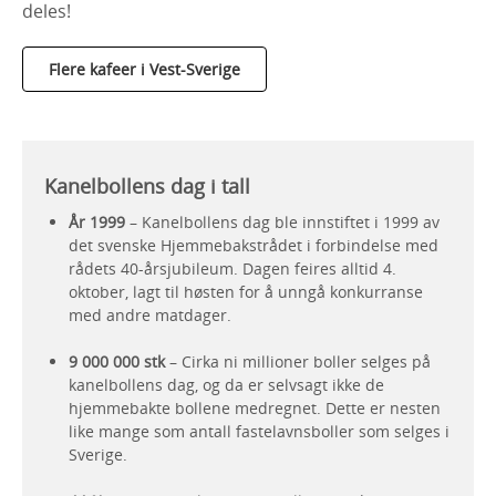
deles!
Flere kafeer i Vest-Sverige
Kanelbollens dag i tall
År 1999
– Kanelbollens dag ble innstiftet i 1999 av
det svenske Hjemmebakstrådet i forbindelse med
rådets 40-årsjubileum. Dagen feires alltid 4.
oktober, lagt til høsten for å unngå konkurranse
med andre matdager.
9 000 000 stk
– Cirka ni millioner boller selges på
kanelbollens dag, og da er selvsagt ikke de
hjemmebakte bollene medregnet. Dette er nesten
like mange som antall fastelavnsboller som selges i
Sverige.