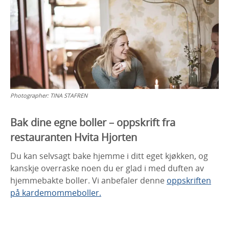
Photographer:
TINA STAFREN
Bak dine egne boller – oppskrift fra
restauranten Hvita Hjorten
Du kan selvsagt bake hjemme i ditt eget kjøkken, og
kanskje overraske noen du er glad i med duften av
hjemmebakte boller. Vi anbefaler denne
oppskriften
på kardemommeboller.