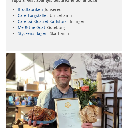
Topp 5: Vest-Sveriges beste kanelboller 2025
Brödfabriken
, Jonsered
Café Torgstallet
, Ulricehamn
Café på Klostret Karlsfors
, Billingen
Me & the Goat
, Göteborg
Styckens Bageri,
Skärhamn