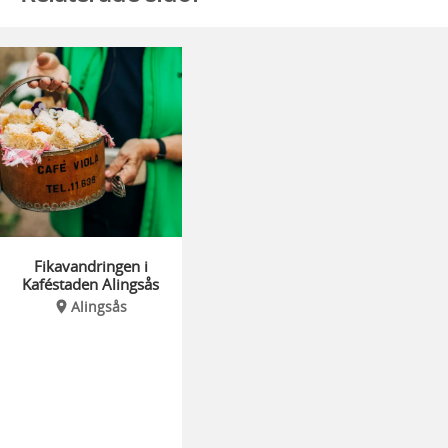
Fikavandringen i
Kaféstaden Alingsås
Alingsås