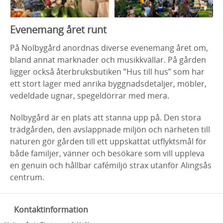
Evenemang året runt
På Nolbygård anordnas diverse evenemang året om,
bland annat marknader och musikkvällar. På gården
ligger också återbruksbutiken ”Hus till hus” som har
ett stort lager med anrika byggnadsdetaljer, möbler,
vedeldade ugnar, spegeldörrar med mera.
Nolbygård är en plats att stanna upp på. Den stora
trädgården, den avslappnade miljön och närheten till
naturen gör gården till ett uppskattat utflyktsmål för
både familjer, vänner och besökare som vill uppleva
en genuin och hållbar cafémiljö strax utanför Alingsås
centrum.
Kontaktinformation