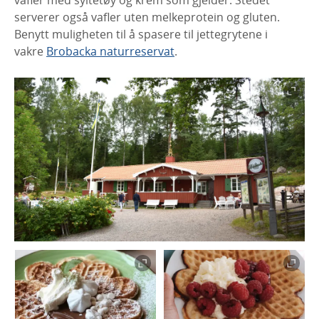
serverer også vafler uten melkeprotein og gluten.
Benytt muligheten til å spasere til jettegrytene i
vakre
Brobacka naturreservat
.