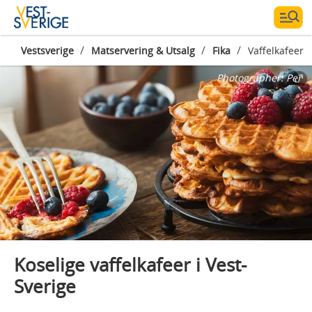
/
/
/
Vestsverige
Matservering & Utsalg
Fika
Vaffelkafeer
Photographer:
Per
Koselige vaffelkafeer i Vest-
Sverige