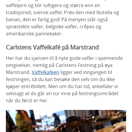
vaffeljern og blir luftigere og større enn en
tradisjonell, svensk vaffel. Prøv den med Nutella og
banan, den er farlig god! På menyen står også
sprøstekte vafler, belgiske vafler, crêpes og
amerikanske pannekaker.
Carlstens Vaffelkafé på Marstrand
Her har du sjansen til å nyte gode vafler i spennende
omgivelser, nemlig på Carlstens Festning på øya
Marstrand.
Vaffelkafeen
ligger ved inngangen til
festningen, så du kan besøke den selv om du ikke
kjøper entrébillett. Men om du har tid, anbefaler vi
selvsagt at du går en tur inne på festningsområdet
når du først er her.