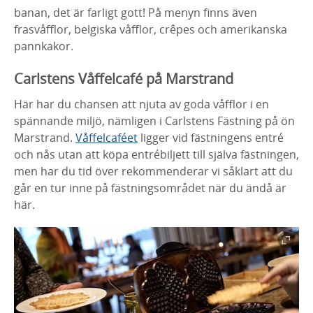
banan, det är farligt gott! På menyn finns även
frasvåfflor, belgiska våfflor, crêpes och amerikanska
pannkakor.
Carlstens Våffelcafé på Marstrand
Här har du chansen att njuta av goda våfflor i en
spännande miljö, nämligen i Carlstens Fästning på ön
Marstrand.
Våffelcaféet
ligger vid fästningens entré
och nås utan att köpa entrébiljett till själva fästningen,
men har du tid över rekommenderar vi såklart att du
går en tur inne på fästningsområdet när du ändå är
här.