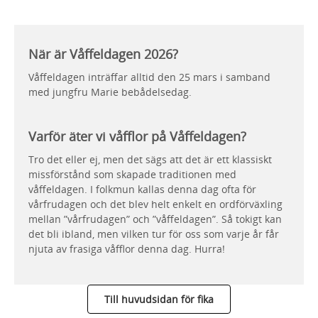
När är Våffeldagen 2026?
Våffeldagen inträffar alltid den 25 mars i samband
med jungfru Marie bebådelsedag.
Varför äter vi våfflor på Våffeldagen?
Tro det eller ej, men det sägs att det är ett klassiskt
missförstånd som skapade traditionen med
våffeldagen. I folkmun kallas denna dag ofta för
vårfrudagen och det blev helt enkelt en ordförväxling
mellan ”vårfrudagen” och ”våffeldagen”. Så tokigt kan
det bli ibland, men vilken tur för oss som varje år får
njuta av frasiga våfflor denna dag. Hurra!
Till huvudsidan för fika