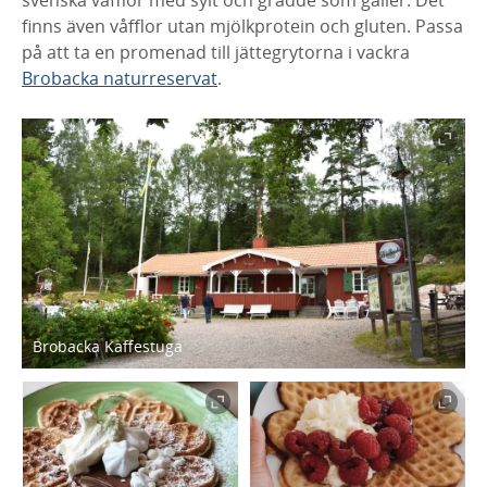
finns även våfflor utan mjölkprotein och gluten. Passa
på att ta en promenad till jättegrytorna i vackra
Brobacka naturreservat
.
Brobacka Kaffestuga