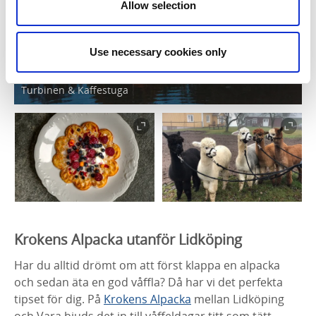
Allow selection
Use necessary cookies only
Turbinen & Kaffestuga
Krokens Alpacka utanför Lidköping
Har du alltid drömt om att först klappa en alpacka
och sedan äta en god våffla? Då har vi det perfekta
tipset för dig. På
Krokens Alpacka
mellan Lidköping
och Vara bjuds det in till våffeldagar titt som tätt.