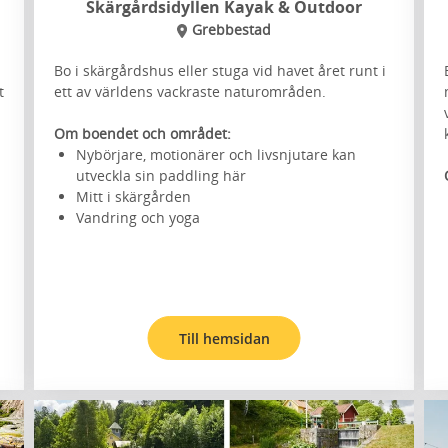
Skärgårdsidyllen Kayak & Outdoor
Grebbestad
Bo i skärgårdshus eller stuga vid havet året runt i
t
ett av världens vackraste naturområden.
Om boendet och området:
Nybörjare, motionärer och livsnjutare kan
utveckla sin paddling här
Mitt i skärgården
Vandring och yoga
Till hemsidan