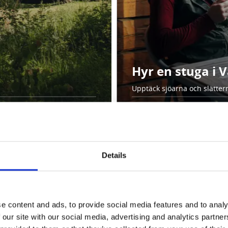
Hyr en stuga i 
Upptäck sjöarna och slätter
k bland alla stugor och stugb
Details
e content and ads, to provide social media features and to analy
 our site with our social media, advertising and analytics partn