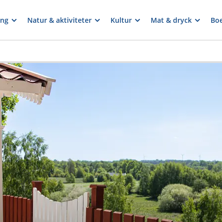
ng
Natur & aktiviteter
Kultur
Mat & dryck
Bo