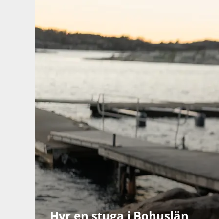
Hyr en stuga i Bohuslän