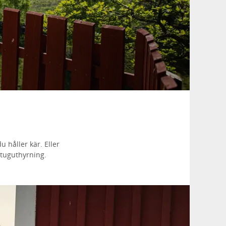
 håller kär. Eller
stuguthyrning.