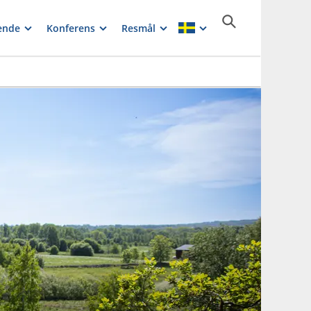
ende
Konferens
Resmål