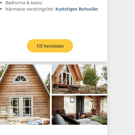
Badtunna & bastu
Närmaste vandringsled:
Kuststigen Bohuslän
Till hemsidan