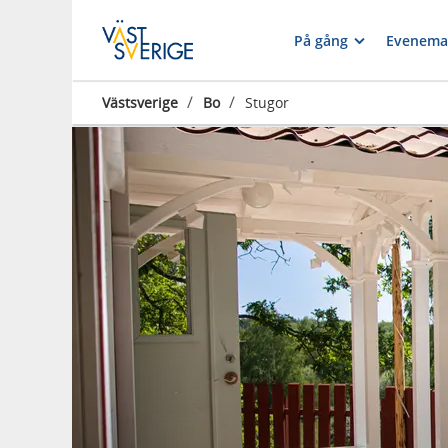
På gång
Evenema
/
/
Västsverige
Bo
Stugor