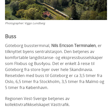
Photographer:
Viggo Lundberg
Buss
Göteborg bussterminal,
Nils Ericson Terminalen
, er
tilknyttet byens sentralstasjon. Den betjenes av
komfortable langdistanse- og ekspressbusselskaper
som Flixbus og Bus4you. Det er enkelt å reise til
Göteborg fra store byer over hele Skandinavia.
Reisetiden med buss til Göteborg er ca 3,5 timer fra
Oslo, 6,5 timer fra Stockholm, 3,5 timer fra Malmö og
5 timer fra København.
Regionen Vest-Sverige betjenes av
kollektivtrafikkselskapet Västtrafik.