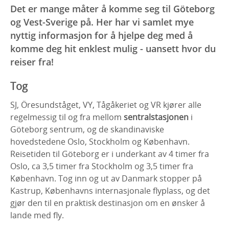
Det er mange måter å komme seg til Göteborg
og Vest-Sverige på. Her har vi samlet mye
nyttig informasjon for å hjelpe deg med å
komme deg hit enklest mulig - uansett hvor du
reiser fra!
Tog
SJ, Öresundståget, VY, Tågåkeriet og VR kjører alle
regelmessig til og fra mellom
sentralstasjonen
i
Göteborg sentrum, og de skandinaviske
hovedstedene Oslo, Stockholm og København.
Reisetiden til Göteborg er i underkant av 4 timer fra
Oslo, ca 3,5 timer fra Stockholm og 3,5 timer fra
København. Tog inn og ut av Danmark stopper på
Kastrup, Københavns internasjonale flyplass, og det
gjør den til en praktisk destinasjon om en ønsker å
lande med fly.