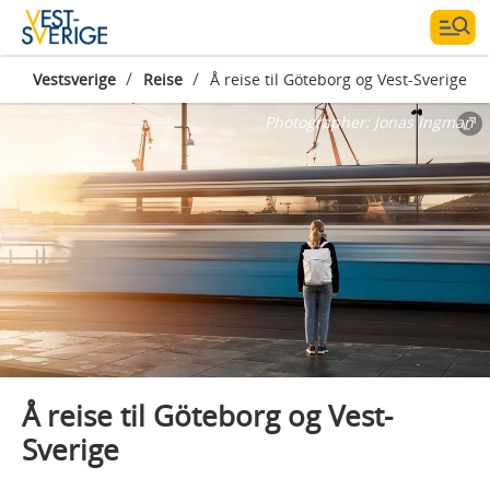
/
/
Vestsverige
Reise
Å reise til Göteborg og Vest-Sverige
Photographer:
Jonas Ingman
Å reise til Göteborg og Vest-
Sverige