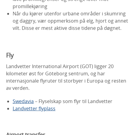
promillekjøring
Når du kjører utenfor urbane områder i skumring
og daggry, vær oppmerksom på elg, hjort og annet
vilt. Disse er mest aktive disse tidene på døgnet.
Fly
Landvetter International Airport (GOT) ligger 20
kilometer øst for Göteborg sentrum, og har
internasjonale flyruter til storbyer i Europa og resten
av verden.
Swedavia
– Flyselskap som flyr til Landvetter
Landvetter flyplass
Airport transfer