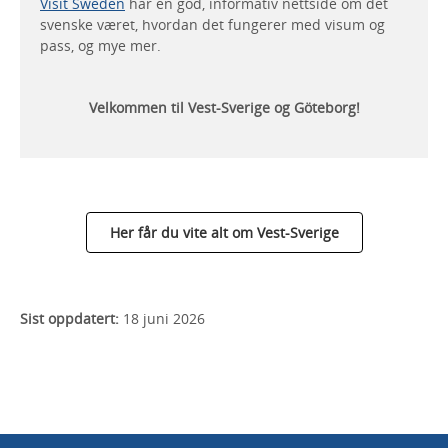
Visit Sweden
har en god, informativ nettside om det
svenske været, hvordan det fungerer med visum og
pass, og mye mer.
Velkommen til Vest-Sverige og Göteborg!
Her får du vite alt om Vest-Sverige
Sist oppdatert:
18 juni 2026