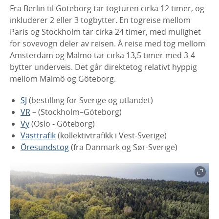
Fra Berlin til Göteborg tar togturen cirka 12 timer, og
inkluderer 2 eller 3 togbytter. En togreise mellom
Paris og Stockholm tar cirka 24 timer, med mulighet
for sovevogn deler av reisen. Å reise med tog mellom
Amsterdam og Malmö tar cirka 13,5 timer med 3-4
bytter underveis. Det går direktetog relativt hyppig
mellom Malmö og Göteborg.
SJ
(bestilling for Sverige og utlandet)
VR
– (Stockholm–Göteborg)
Vy
(Oslo - Göteborg)
Västtrafik
(kollektivtrafikk i Vest-Sverige)
Öresundstog
(fra Danmark og Sør-Sverige)