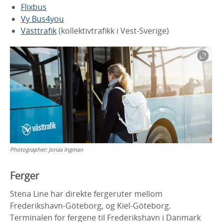
Flixbus
Vy Bus4you
Västtrafik
(kollektivtrafikk i Vest-Sverige)
Photographer:
Jonas Ingman
Ferger
Stena Line har direkte fergeruter mellom
Frederikshavn-Göteborg, og Kiel-Göteborg.
Terminalen for fergene til Frederikshavn i Danmark