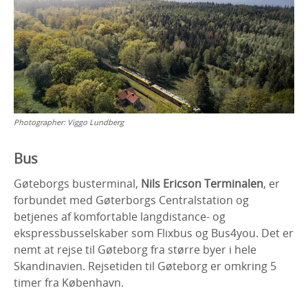
Photographer:
Viggo Lundberg
Bus
Gøteborgs busterminal,
Nils Ericson Terminalen
, er
forbundet med Gøterborgs Centralstation og
betjenes af komfortable langdistance- og
ekspressbusselskaber som Flixbus og Bus4you. Det er
nemt at rejse til Gøteborg fra større byer i hele
Skandinavien. Rejsetiden til Gøteborg er omkring 5
timer fra København.