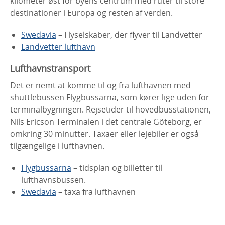
kilometer øst for byens centrum med ruter til store
destinationer i Europa og resten af verden.
Swedavia
– Flyselskaber, der flyver til Landvetter
Landvetter lufthavn
Lufthavnstransport
Det er nemt at komme til og fra lufthavnen med
shuttlebussen Flygbussarna, som kører lige uden for
terminalbygningen. Rejsetider til hovedbusstationen,
Nils Ericson Terminalen i det centrale Göteborg, er
omkring 30 minutter. Taxaer eller lejebiler er også
tilgængelige i lufthavnen.
Flygbussarna
– tidsplan og billetter til
lufthavnsbussen.
Swedavia
– taxa fra lufthavnen