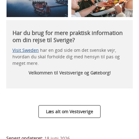
Har du brug for mere praktisk information
om din rejse til Sverige?
Visit Sweden
har en god side om det svenske vejr,
hvordan du skal forholde dig med hensyn til pas og
meget mere.
Velkommen til Vestsverige og Gøteborg!
Læs alt om Vestsverige
Senest opdateret:
18 juni 2026