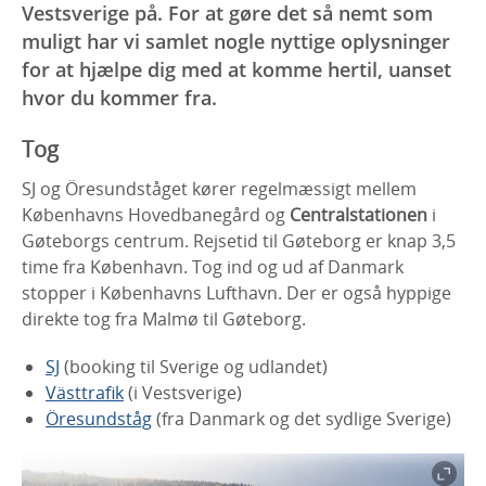
Vestsverige på. For at gøre det så nemt som
muligt har vi samlet nogle nyttige oplysninger
for at hjælpe dig med at komme hertil, uanset
hvor du kommer fra.
Tog
SJ og Öresundståget kører regelmæssigt mellem
Københavns Hovedbanegård og
Centralstationen
i
Gøteborgs centrum. Rejsetid til Gøteborg er knap 3,5
time fra København. Tog ind og ud af Danmark
stopper i Københavns Lufthavn. Der er også hyppige
direkte tog fra Malmø til Gøteborg.
SJ
(booking til Sverige og udlandet)
Västtrafik
(i Vestsverige)
Öresundståg
(fra Danmark og det sydlige Sverige)