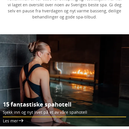
vi laget en oversikt over noen av Sveriges beste spa. Gi deg
selv en pause fra hverdagen og nyt varme basseng, deilige
behandlinger og gode spa-tilbud.
15 fantastiske spahotell
Sjekk inn og nyt livet på et av våre spahotell
Les mer