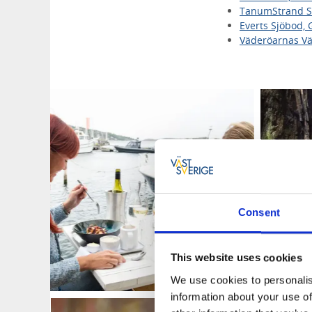
TanumStrand S
Everts Sjöbod,
Väderöarnas Vä
Consent
This website uses cookies
We use cookies to personalis
information about your use of