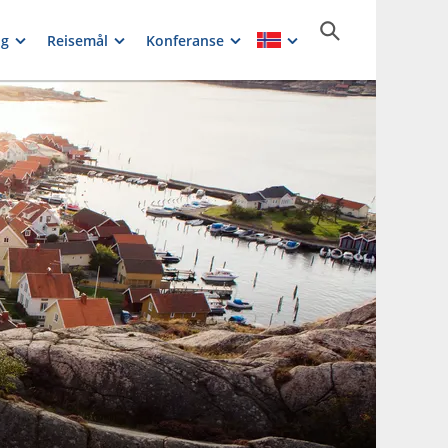
ng
Reisemål
Konferanse