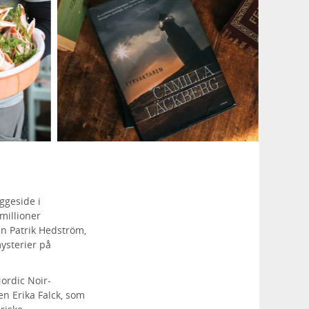
ggeside i
millioner
en Patrik Hedström,
ysterier på
ordic Noir-
n Erika Falck, som