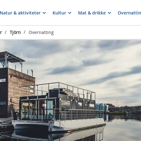
Natur & aktiviteter
Kultur
Mat & drikke
Overnatti
/
/
r
Tjörn
Overnatting