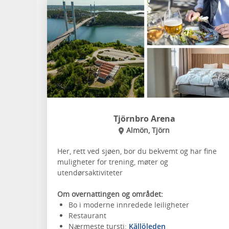
Tjörnbro Arena
Almön, Tjörn
Her, rett ved sjøen, bor du bekvemt og har fine
muligheter for trening, møter og
utendørsaktiviteter
Om overnattingen og området:
Bo i moderne innredede leiligheter
Restaurant
Nærmeste tursti:
Källöleden