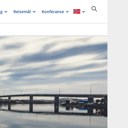
ng
Reisemål
Konferanse