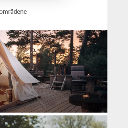
urområdene