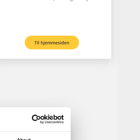
Til hjemmesiden
About