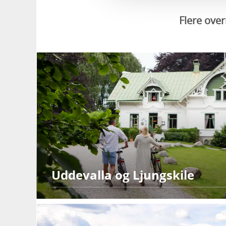
Flere ove
Uddevalla og Ljungskile