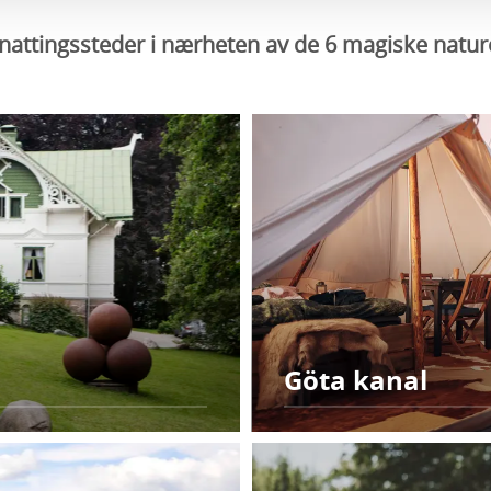
rnattingssteder i nærheten av de 6 magiske nat
Göta kanal