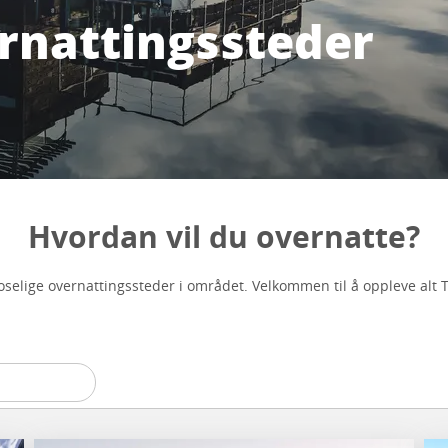
ernattingssteder
Hvordan vil du overnatte?
oselige overnattingssteder i området. Velkommen til å oppleve alt Tj