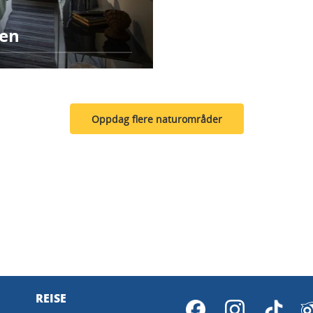
ten
Oppdag flere naturområder
REISE