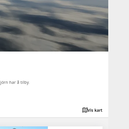
örn har å tilby.
Vis kart