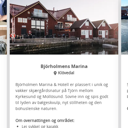
Björholmens Marina
Klövedal
Björholmen Marina & Hotell er plassert i unik og
vakker skjærgårdsnatur på Tjörn mellom
Kyrkesund og Mollösund. Sovne inn og spis godt
til lyden av bølgeskvulp, nyt stillheten og den
bohuslenske naturen.
Om overnattingen og området:
Lei sykkel og kajakk