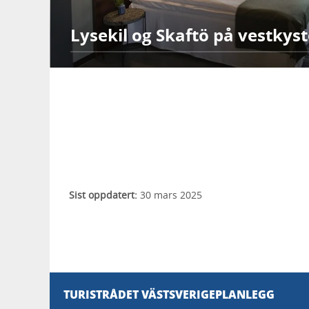
Lysekil og Skaftö på vestkys
Sist oppdatert:
30 mars 2025
TURISTRÅDET VÄSTSVERIGE
PLANLEGG