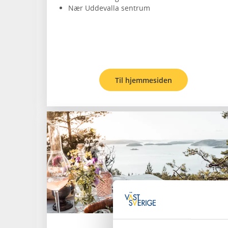
Nær Uddevalla sentrum
Til hjemmesiden