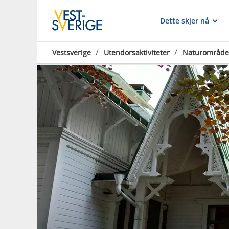
Dette skjer nå
/
/
Vestsverige
Utendorsaktiviteter
Naturområde