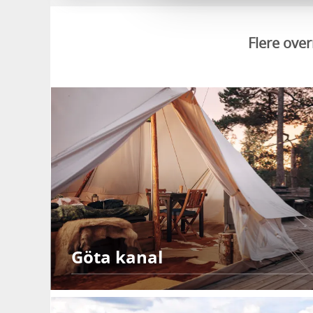
Flere ove
Göta kanal