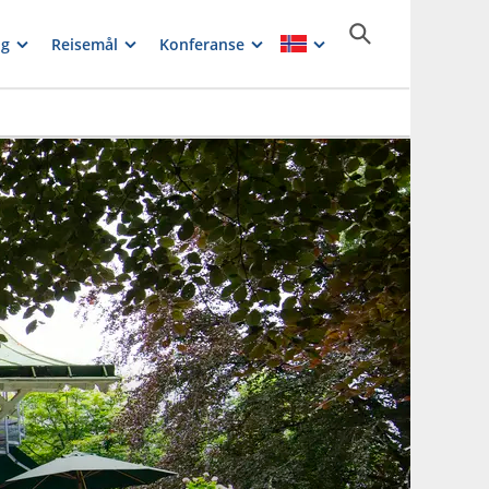
ng
Reisemål
Konferanse