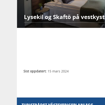
Lysekil og Skaftö på vestkys
Sist oppdatert:
15 mars 2024