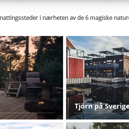
rnattingssteder i nærheten av de 6 magiske nat
Tjörn på Sverig