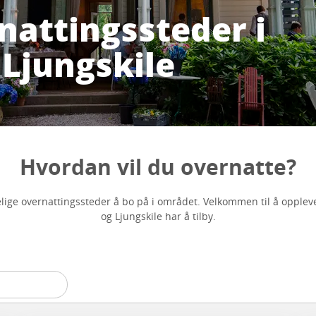
rnattingssteder i
 Ljungskile
Hvordan vil du overnatte?
elige overnattingssteder å bo på i området. Velkommen til å oppleve
og Ljungskile har å tilby.