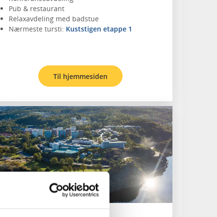
Pub & restaurant
Relaxavdeling med badstue
Nærmeste tursti:
Kuststigen etappe 1
Til hjemmesiden