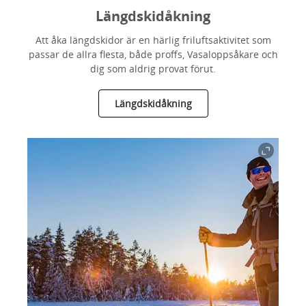
Längdskidåkning
Att åka längdskidor är en härlig friluftsaktivitet som
passar de allra flesta, både proffs, Vasaloppsåkare och
dig som aldrig provat förut.
Längdskidåkning