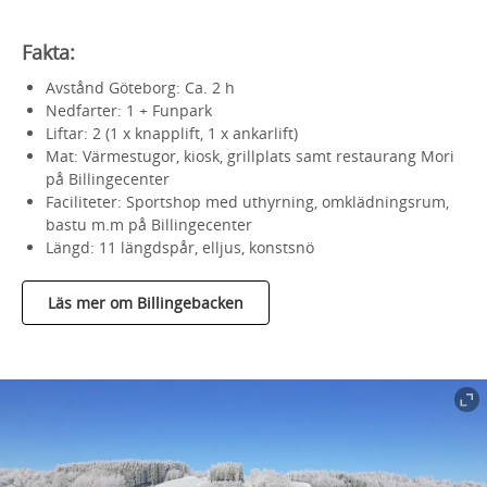
Fakta:
Avstånd Göteborg: Ca. 2 h
Nedfarter: 1 + Funpark
Liftar: 2 (1 x knapplift, 1 x ankarlift)
Mat: Värmestugor, kiosk, grillplats samt restaurang Mori
på Billingecenter
Faciliteter: Sportshop med uthyrning, omklädningsrum,
bastu m.m på Billingecenter
Längd: 11 längdspår, elljus, konstsnö
Läs mer om Billingebacken