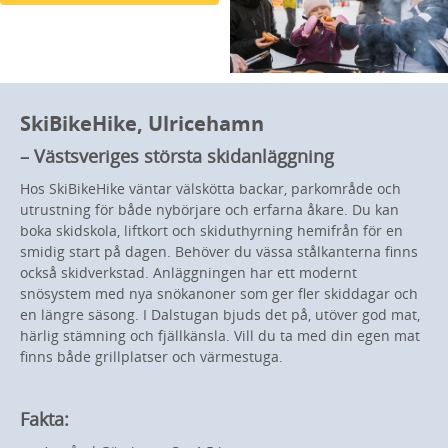
SkiBikeHike, Ulricehamn
– Västsveriges största skidanläggning
Hos SkiBikeHike väntar välskötta backar, parkområde och
utrustning för både nybörjare och erfarna åkare. Du kan
boka skidskola, liftkort och skiduthyrning hemifrån för en
smidig start på dagen. Behöver du vässa stålkanterna finns
också skidverkstad. Anläggningen har ett modernt
snösystem med nya snökanoner som ger fler skiddagar och
en längre säsong. I Dalstugan bjuds det på, utöver god mat,
härlig stämning och fjällkänsla. Vill du ta med din egen mat
finns både grillplatser och värmestuga.
Fakta: