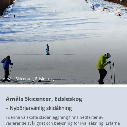
Åmåls Skicenter, Edsleskog
Åmåls Skicenter, Edsleskog
– Nybörjarvänlig skidåkning
I denna välskötta skidanläggning finns nedfarter av
varierande svårighet och belysning för kvällsåkning. Erfarna