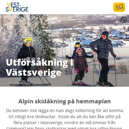
Utförsåkning i
Västsverige
Alpin skidåkning på hemmaplan
Du behöver inte lägga en halv dags bilkörning för att komma
till riktigt bra skidbackar. Visste du att du kan åka utför på
flera platser i Västsverige, mindre än två timmar från
Göteborg? Här finns skidbackar med riktigt bra utförsåkning,