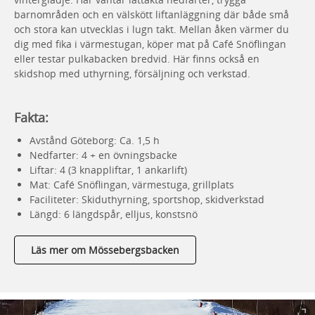
barnområden och en välskött liftanläggning där både små
och stora kan utvecklas i lugn takt. Mellan åken värmer du
dig med fika i värmestugan, köper mat på Café Snöflingan
eller testar pulkabacken bredvid. Här finns också en
skidshop med uthyrning, försäljning och verkstad.
Fakta:
Avstånd Göteborg: Ca. 1,5 h
Nedfarter: 4 + en övningsbacke
Liftar: 4 (3 knappliftar, 1 ankarlift)
Mat: Café Snöflingan, värmestuga, grillplats
Faciliteter: Skiduthyrning, sportshop, skidverkstad
Längd: 6 längdspår, elljus, konstsnö
Läs mer om Mössebergsbacken