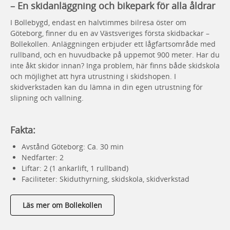
– En skidanläggning och bikepark för alla åldrar
I Bollebygd, endast en halvtimmes bilresa öster om
Göteborg, finner du en av Västsveriges första skidbackar –
Bollekollen. Anläggningen erbjuder ett lågfartsområde med
rullband, och en huvudbacke på uppemot 900 meter. Har du
inte åkt skidor innan? Inga problem, här finns både skidskola
och möjlighet att hyra utrustning i skidshopen. I
skidverkstaden kan du lämna in din egen utrustning för
slipning och vallning.
Fakta:
Avstånd Göteborg: Ca. 30 min
Nedfarter: 2
Liftar: 2 (1 ankarlift, 1 rullband)
Faciliteter: Skiduthyrning, skidskola, skidverkstad
Läs mer om Bollekollen