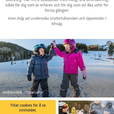
både för dig som är erfaren och för dig som vill åka utför för
första gången.
Kom ihåg att undersöka snöförhållanden och öppettider i
förväg.
SkiBikeHike, Ulricehamn
Tillat cookies for å se
innholdet.