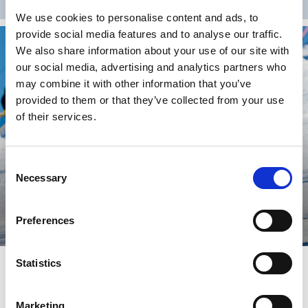
We use cookies to personalise content and ads, to
provide social media features and to analyse our traffic.
We also share information about your use of our site with
our social media, advertising and analytics partners who
may combine it with other information that you’ve
provided to them or that they’ve collected from your use
of their services.
Consent
Necessary
Selection
Preferences
Alebacken, Nol
Statistics
Alebacken, Nol
– Fartfylld skidåkning precis utanför Göteborg
Marketing