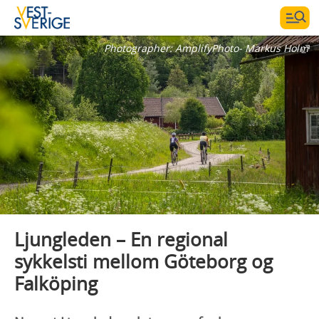
Photographer:
AmplifyPhoto- Markus Holm
Ljungleden – En regional
sykkelsti mellom Göteborg og
Falköping