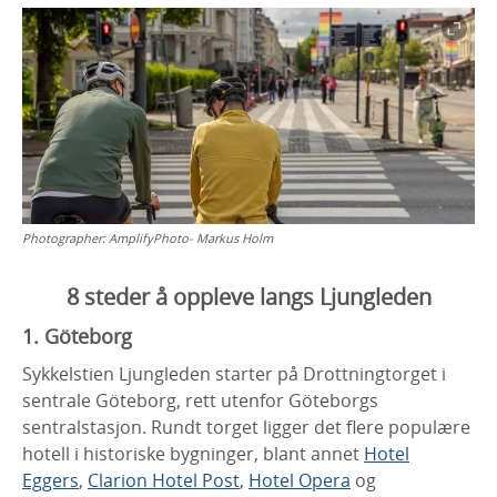
Photographer:
AmplifyPhoto- Markus Holm
8 steder å oppleve langs Ljungleden
1. Göteborg
Sykkelstien Ljungleden starter på Drottningtorget i
sentrale Göteborg, rett utenfor Göteborgs
sentralstasjon. Rundt torget ligger det flere populære
hotell i historiske bygninger, blant annet
Hotel
Eggers
,
Clarion Hotel Post
,
Hotel Opera
og