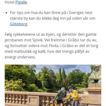
Hotel
Pigalle
.
For tips om hva du kan finne på i Sveriges nest
største by kan du klikke deg inn på siden vår om
Göteborg
.
Følg sykkelveiene ut av byen, og deretter den gamle
jernbanen mot Sjövik. Vel fremme i Gråbo tar du av,
og fortsetter videre mot Floda. I Gråbo er det et torg
med matbutikk og kafé, hvis det trengs påfyll av
energi underveis.