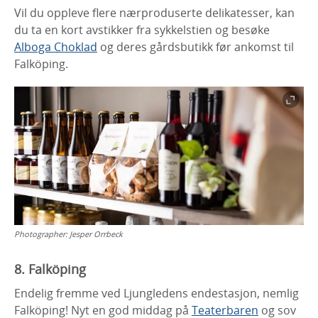
Vil du oppleve flere nærproduserte delikatesser, kan
du ta en kort avstikker fra sykkelstien og besøke
Alboga Choklad
og deres gårdsbutikk før ankomst til
Falköping.
Photographer:
Jesper Orrbeck
8. Falköping
Endelig fremme ved Ljungledens endestasjon, nemlig
Falköping! Nyt en god middag på
Teaterbaren
og sov