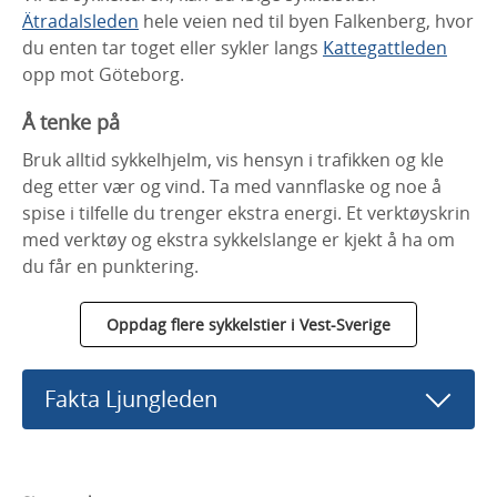
Ätradalsleden
hele veien ned til byen Falkenberg, hvor
du enten tar toget eller sykler langs
Kattegattleden
opp mot Göteborg.
Å tenke på
Bruk alltid sykkelhjelm, vis hensyn i trafikken og kle
deg etter vær og vind. Ta med vannflaske og noe å
spise i tilfelle du trenger ekstra energi. Et verktøyskrin
med verktøy og ekstra sykkelslange er kjekt å ha om
du får en punktering.
Oppdag flere sykkelstier i Vest-Sverige
Fakta Ljungleden