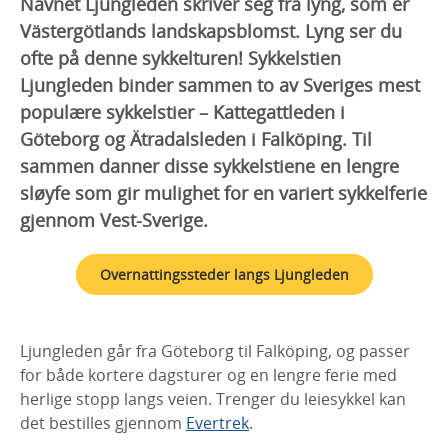
Navnet Ljungleden skriver seg fra lyng, som er
Västergötlands landskapsblomst. Lyng ser du
ofte på denne sykkelturen! Sykkelstien
Ljungleden binder sammen to av Sveriges mest
populære sykkelstier – Kattegattleden i
Göteborg og Ätradalsleden i Falköping. Til
sammen danner disse sykkelstiene en lengre
sløyfe som gir mulighet for en variert sykkelferie
gjennom Vest-Sverige.
Overnattingssteder langs Ljungleden
Ljungleden går fra Göteborg til Falköping, og passer
for både kortere dagsturer og en lengre ferie med
herlige stopp langs veien. Trenger du leiesykkel kan
det bestilles gjennom
Evertrek
.