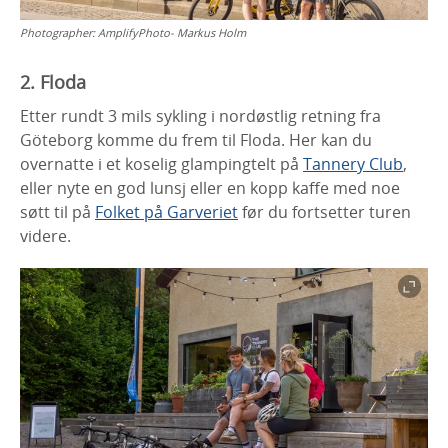
Photographer:
AmplifyPhoto- Markus Holm
2. Floda
Etter rundt 3 mils sykling i nordøstlig retning fra
Göteborg komme du frem til Floda. Her kan du
overnatte i et koselig glampingtelt på
Tannery Club
,
eller nyte en god lunsj eller en kopp kaffe med noe
søtt til på
Folket på Garveriet
før du fortsetter turen
videre.