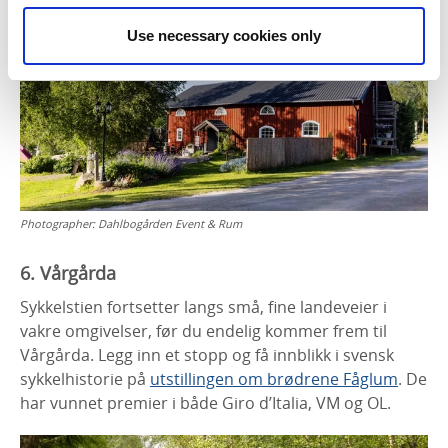
Use necessary cookies only
Photographer:
Dahlbogården Event & Rum
6. Vårgårda
Sykkelstien fortsetter langs små, fine landeveier i
vakre omgivelser, før du endelig kommer frem til
Vårgårda. Legg inn et stopp og få innblikk i svensk
sykkelhistorie på
utstillingen om brødrene Fåglum
. De
har vunnet premier i både Giro d’Italia, VM og OL.