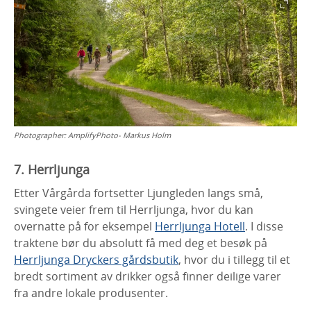
Photographer:
AmplifyPhoto- Markus Holm
7. Herrljunga
Etter Vårgårda fortsetter Ljungleden langs små,
svingete veier frem til Herrljunga, hvor du kan
overnatte på for eksempel
Herrljunga Hotell
. I disse
traktene bør du absolutt få med deg et besøk på
Herrljunga Dryckers gårdsbutik
, hvor du i tillegg til et
bredt sortiment av drikker også finner deilige varer
fra andre lokale produsenter.