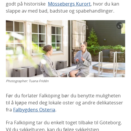
godt på historiske
Mössebergs Kurort
, hvor du kan
slappe av med bad, badstue og spabehandlinger.
Photographer:
Tuana Fridén
Før du forlater Falköping bør du benytte muligheten
til å kjøpe med deg lokale oster og andre delikatesser
fra
Falbygdens Osteria
.
Fra Falköping tar du enkelt toget tilbake til Göteborg.
Vil du sykkelturen, kan du følge sykkelstien