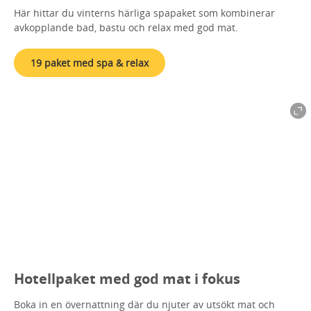
Här hittar du vinterns härliga spapaket som kombinerar
avkopplande bad, bastu och relax med god mat.
19 paket med spa & relax
Hotellpaket med god mat i fokus
Boka in en övernattning där du njuter av utsökt mat och