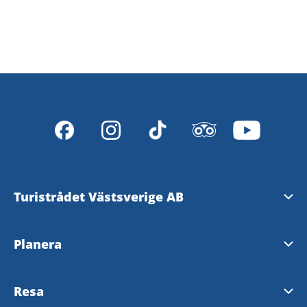
Turistrådet Västsverige AB
Tipsa om evenemang
Planera
Mediabank
Nyhetsbrev från Västsverige
Resa