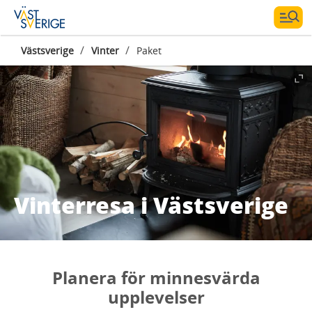
/
/
Västsverige
Vinter
Paket
Vinterresa i Västsverige
Planera för minnesvärda
upplevelser