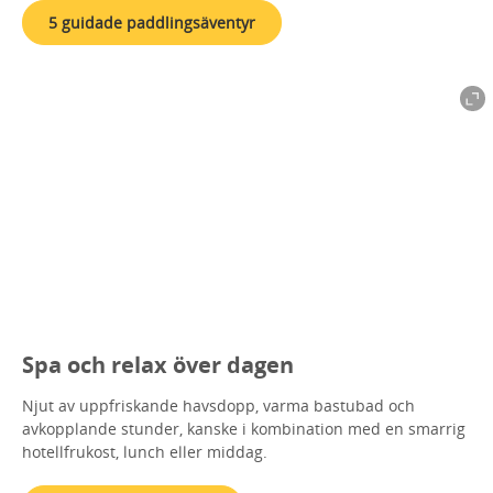
5 guidade paddlingsäventyr
Spa och relax över dagen
Njut av uppfriskande havsdopp, varma bastubad och
avkopplande stunder, kanske i kombination med en smarrig
hotellfrukost, lunch eller middag.