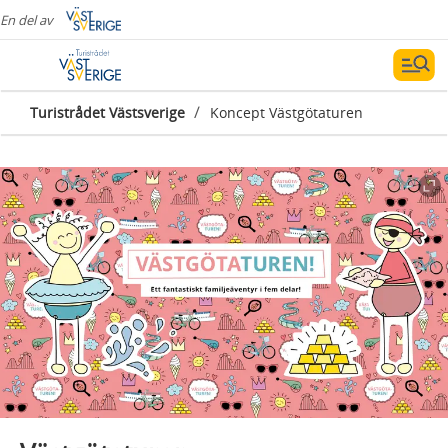
En del av
/
Turistrådet Västsverige
Koncept Västgötaturen