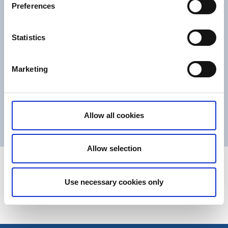
Preferences
Inkvarteringssrapporter månad för månad 2025
Inkvarteringsrapporter månad för månad 2024
Statistics
Inkvarteringsrapporter månad för månad 2023
Inkvarteringsrapporter månad för månad 2022
Marketing
Inkvarteringsrapporter månad för månad 2021
Inkvarteringsrapporter månad för månad 2020
Inkvarteringsrapporter månad för månad 2019
Allow all cookies
Allow selection
Senast uppdaterad:
19 maj 2021
Use necessary cookies only