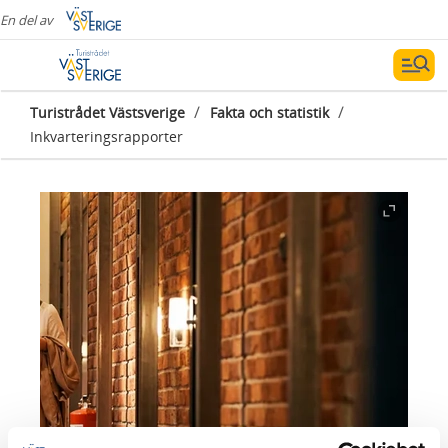
En del av
/
/
Turistrådet Västsverige
Fakta och statistik
Inkvarteringsrapporter