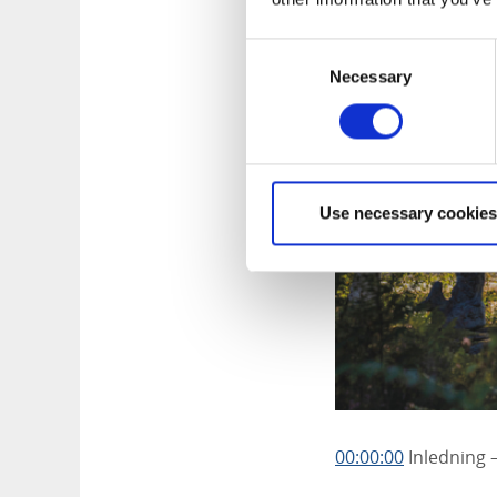
Consent
Necessary
Selection
Use necessary cookies
00:00:00
Inledning –