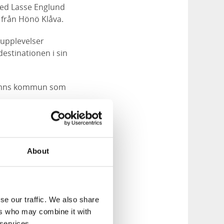
ed Lasse Englund
 från Hönö Klåva.
 upplevelser
destinationen i sin
ehamns kommun som
ur
About
se our traffic. We also share
ers who may combine it with
 services.