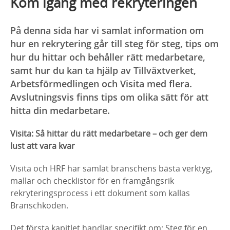
Kom igång med rekryteringen
På denna sida har vi samlat information om
hur en rekrytering går till steg för steg, tips om
hur du hittar och behåller rätt medarbetare,
samt hur du kan ta hjälp av Tillväxtverket,
Arbetsförmedlingen och Visita med flera.
Avslutningsvis finns tips om olika sätt för att
hitta din medarbetare.
Visita: Så hittar du rätt medarbetare – och ger dem
lust att vara kvar
Visita och HRF har samlat branschens bästa verktyg,
mallar och checklistor för en framgångsrik
rekryteringsprocess i ett dokument som kallas
Branschkoden.
Det första kapitlet handlar specifikt om: Steg för en