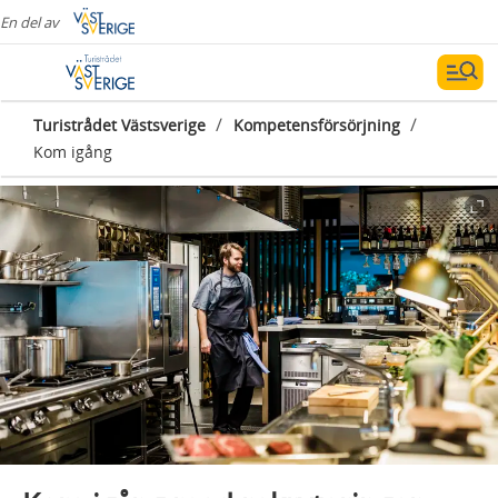
En del av
/
/
Turistrådet Västsverige
Kompetensförsörjning
Kom igång