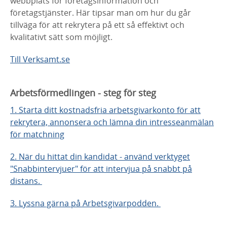
webbplats för företagsinformation och
företagstjänster. Här tipsar man om hur du går
tillväga för att rekrytera på ett så effektivt och
kvalitativt sätt som möjligt.
Till Verksamt.se
Arbetsförmedlingen - steg för steg
1. Starta ditt kostnadsfria arbetsgivarkonto för att
rekrytera, annonsera och lämna din intresseanmälan
för matchning
2. När du hittat din kandidat - använd verktyget
"Snabbintervjuer" för att intervjua på snabbt på
distans.
3. Lyssna gärna på Arbetsgivarpodden.