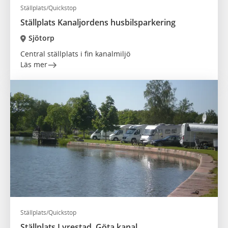
Ställplats/Quickstop
Ställplats Kanaljordens husbilsparkering
Sjötorp
Central ställplats i fin kanalmiljö
Läs mer
Ställplats/Quickstop
Ställplats Lyrestad, Göta kanal