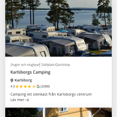
Stugor och stugbyar
Ställplats/Quickstop
Karlsborgs Camping
Karlsborg
★
★
★
★
★
4.3
(1068)
Camping ett stenkast från Karlsborgs centrum
Läs mer