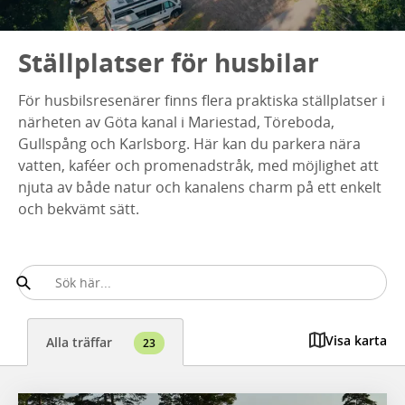
Ställplatser för husbilar
För husbilsresenärer finns flera praktiska ställplatser i
närheten av Göta kanal i Mariestad, Töreboda,
Gullspång och Karlsborg. Här kan du parkera nära
vatten, kaféer och promenadstråk, med möjlighet att
njuta av både natur och kanalens charm på ett enkelt
och bekvämt sätt.
Visa karta
Alla träffar
23