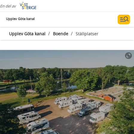
En del av
Upplev Göta kanal
/
/
Upplev Göta kanal
Boende
Ställplatser