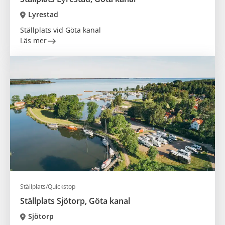
Lyrestad
Ställplats vid Göta kanal
Läs mer
Ställplats/Quickstop
Ställplats Sjötorp, Göta kanal
Sjötorp