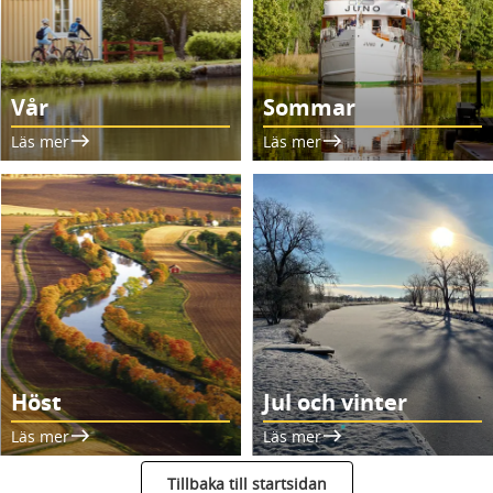
Vår
Sommar
Läs mer
Läs mer
Höst
Jul och vinter
Läs mer
Läs mer
Tillbaka till startsidan