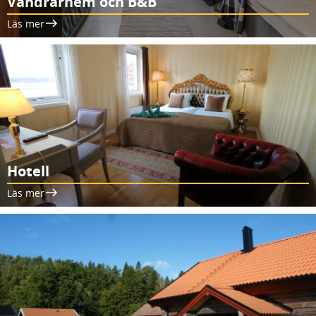
Vandrarhem och B&B
Läs mer
Hotell
Läs mer