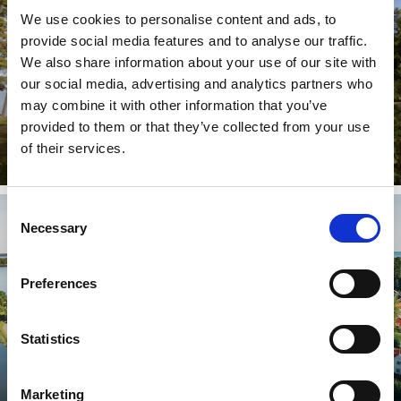
We use cookies to personalise content and ads, to
provide social media features and to analyse our traffic.
We also share information about your use of our site with
our social media, advertising and analytics partners who
may combine it with other information that you’ve
provided to them or that they’ve collected from your use
Ställplatser
of their services.
Läs mer
Consent
Necessary
Selection
Preferences
Statistics
Marketing