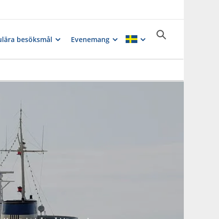
lära besöksmål
Evenemang