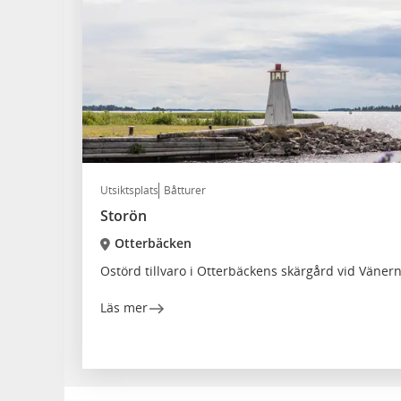
Utsiktsplats
Båtturer
Storön
Otterbäcken
Ostörd tillvaro i Otterbäckens skärgård vid Väner
Läs mer