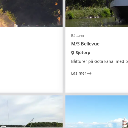
Båtturer
M/S Bellevue
Sjötorp
Båtturer på Göta kanal med 
Läs mer