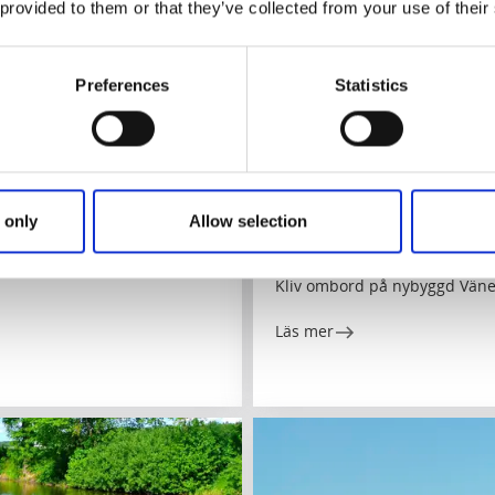
 provided to them or that they’ve collected from your use of their
Preferences
Statistics
Båtturer
Vänerslupen Oskar II
 only
Allow selection
Sjötorp
Kliv ombord på nybyggd Väne
Läs mer