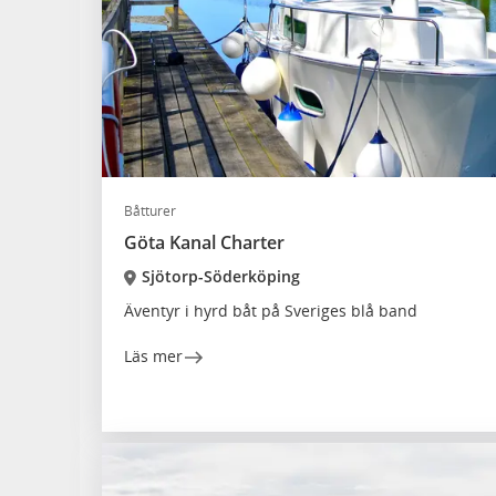
Båtturer
Göta Kanal Charter
Sjötorp-Söderköping
Äventyr i hyrd båt på Sveriges blå band
Läs mer