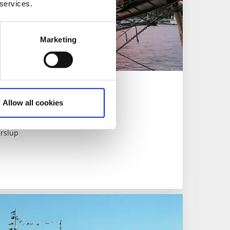
 services.
Marketing
Allow all cookies
rslup