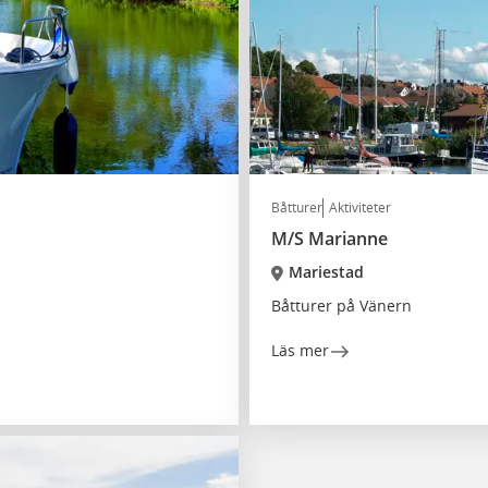
Båtturer
Aktiviteter
M/S Marianne
Mariestad
Båtturer på Vänern
Läs mer