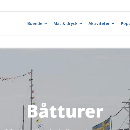
Boende
Mat & dryck
Aktiviteter
Popu
Båtturer