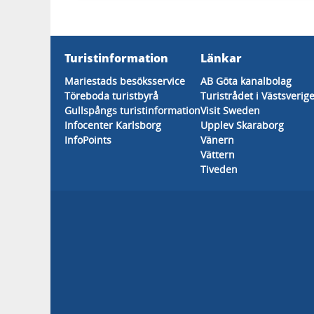
Turistinformation
Länkar
Mariestads besöksservice
AB Göta kanalbolag
Töreboda turistbyrå
Turistrådet i Västsverig
Gullspångs turistinformation
Visit Sweden
Infocenter Karlsborg
Upplev Skaraborg
InfoPoints
Vänern
Vättern
Tiveden