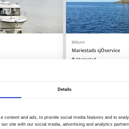
Båtturer
Mariestads sjÖservice
Mariestad
Båttaxi på Vänern
Läs mer
Details
e content and ads, to provide social media features and to analy
 our site with our social media, advertising and analytics partn