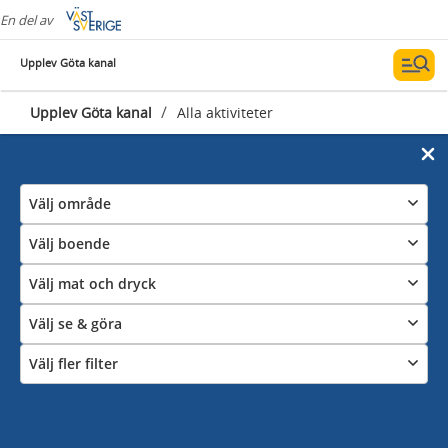
En del av
Upplev Göta kanal
/
Upplev Göta kanal
Alla aktiviteter
Välj område
Välj boende
Välj mat och dryck
Välj se & göra
Välj fler filter