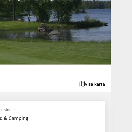
Visa karta
ktiviteter
ad & Camping