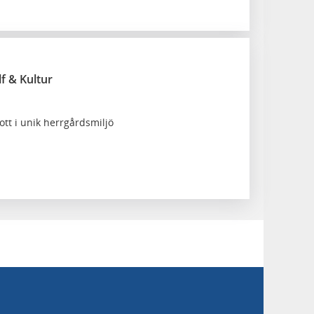
f & Kultur
ott i unik herrgårdsmiljö