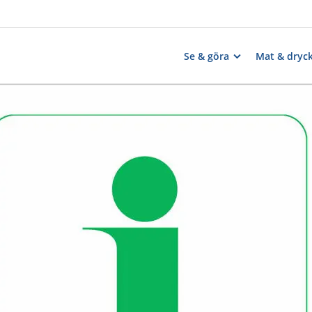
Se & göra
Mat & dryc