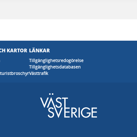
CH KARTOR
LÄNKAR
a
Tillgänglighetsredogörelse
Tillgänglighetsdatabasen
turistbroschyr
Västtrafik