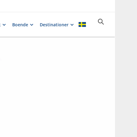
k
Boende
Destinationer