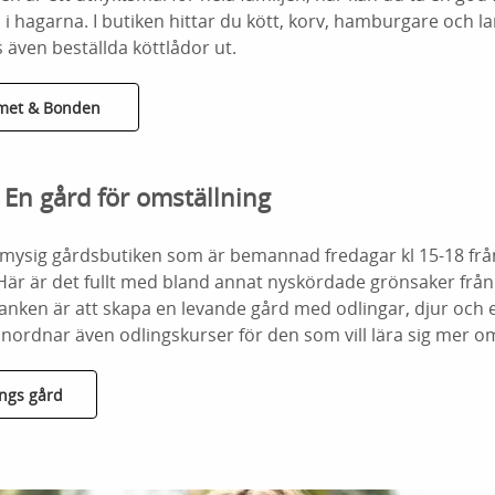
n i hagarna. I butiken hittar du kött, korv, hamburgare och 
 även beställda köttlådor ut.
met & Bonden
 En gård för omställning
 mysig gårdsbutiken som är bemannad fredagar kl 15-18 fr
är är det fullt med bland annat nyskördade grönsaker fr
anken är att skapa en levande gård med odlingar, djur och
nordnar även odlingskurser för den som vill lära sig mer o
ngs gård