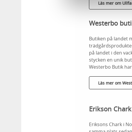
Läs mer om Ullf
Westerbo buti
Butiken på landet 
trädgårdsprodukter
på landet i den vac
stycken en unik but
Westerbo Butik har 
Läs mer om West
Erikson Chark
Eriksons Chark i No
samma plats sedan 1