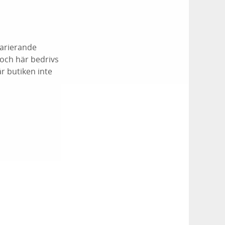
varierande
 och här bedrivs
r butiken inte