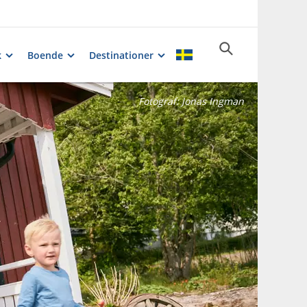
k
Boende
Destinationer
Fotograf:
Jonas Ingman