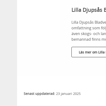
Lilla Djupsås
Lilla Djupsås Bladv
omfattning som följ
även skogs- och lan
bemannad finns möj
Läs mer om Lilla
Senast uppdaterad:
23 januari 2025