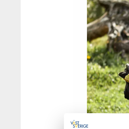
Fotograf:
Jonas In