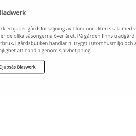
 Bladwerk
erk erbjuder gårdsförsäljning av blommor i liten skala med 
er de olika säsongerna över året. På gården finns trädgård
tbruk. I gårdsbutiken handlar ni tryggt i utomhusmiljö och ä
lighet att handla genom självbetjäning.
 Djupsås Blaswerk