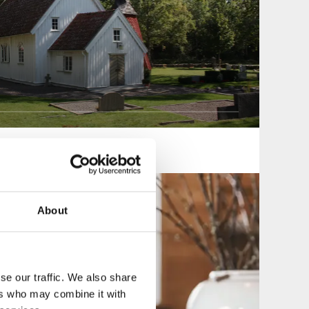
About
se our traffic. We also share
ers who may combine it with