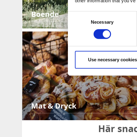
other information that you’ve
Boende
Consent
Necessary
Selection
Use necessary cookies
Mat & Dryck
Här snac