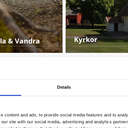
Kyrkor
la & Vandra
 ditt besök
Details
e content and ads, to provide social media features and to analy
 our site with our social media, advertising and analytics partn