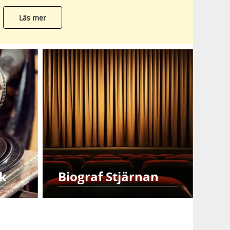
Läs mer
ik
Biograf Stjärnan