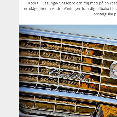
Kom till Essunga-Nossebro och följ med på en resa ba
retrolägenheten Andra Våningen, luta dig tillbaka i bi
nostalgiska p