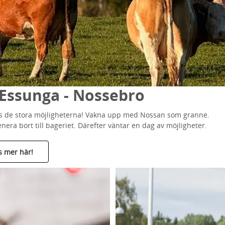
Essunga - Nossebro
finns de stora möjligheterna! Vakna upp med Nossan som granne.
a bort till bageriet. Därefter väntar en dag av möjligheter.
s mer här!