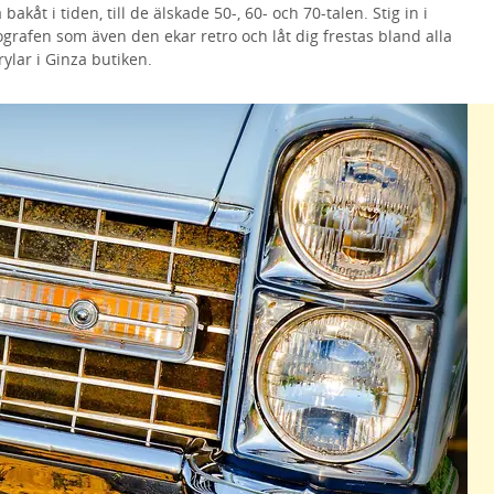
kåt i tiden, till de älskade 50-, 60- och 70-talen. Stig in i
ografen som även den ekar retro och låt dig frestas bland alla
rylar i Ginza butiken.