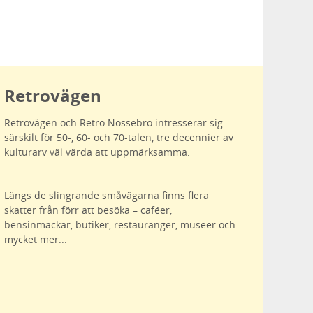
Retrovägen
Retrovägen och Retro Nossebro intresserar sig
särskilt för 50-, 60- och 70-talen, tre decennier av
kulturarv väl värda att uppmärksamma.
Längs de slingrande småvägarna finns flera
skatter från förr att besöka – caféer,
bensinmackar, butiker, restauranger, museer och
mycket mer...