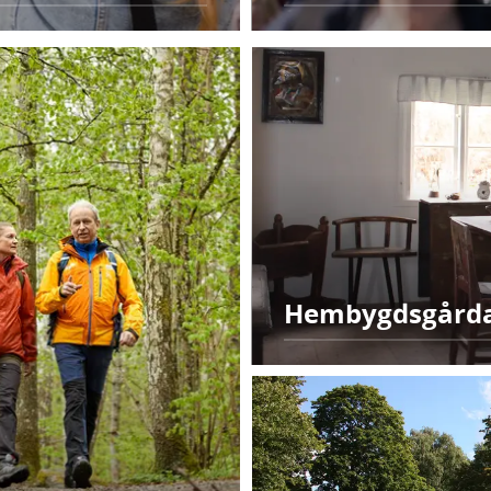
Hembygdsgård