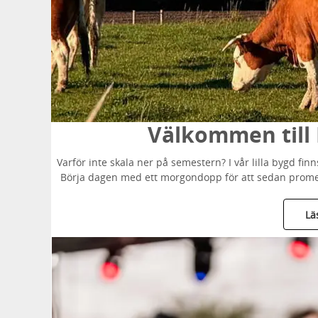
Välkommen till 
Varför inte skala ner på semestern? I vår lilla bygd 
Börja dagen med ett morgondopp för att sedan promener
Lä