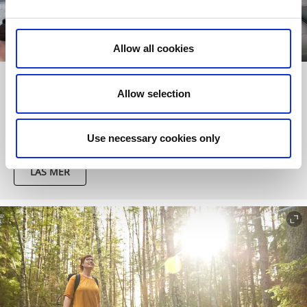
Allow all cookies
Sportfishing Dalsland
Allow selection
Upplev sportfiske utöver det vanliga. Låt en erfaren guide ta
med dig ut så att du kan koncentrera dig fullt ut på att fånga
den stora.
Use necessary cookies only
LÄS MER