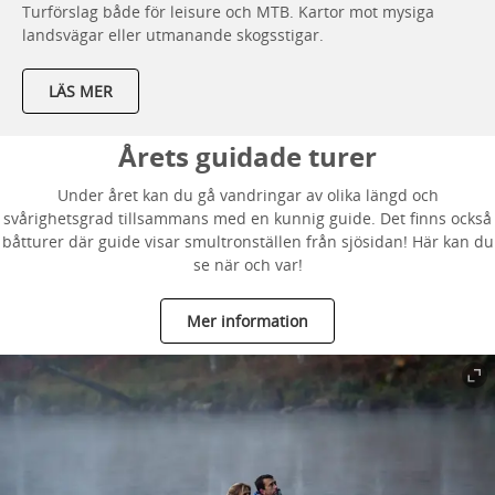
Turförslag både för leisure och MTB. Kartor mot mysiga
landsvägar eller utmanande skogsstigar.
LÄS MER
Årets guidade turer
Under året kan du gå vandringar av olika längd och
svårighetsgrad tillsammans med en kunnig guide. Det finns också
båtturer där guide visar smultronställen från sjösidan! Här kan du
se när och var!
Mer information