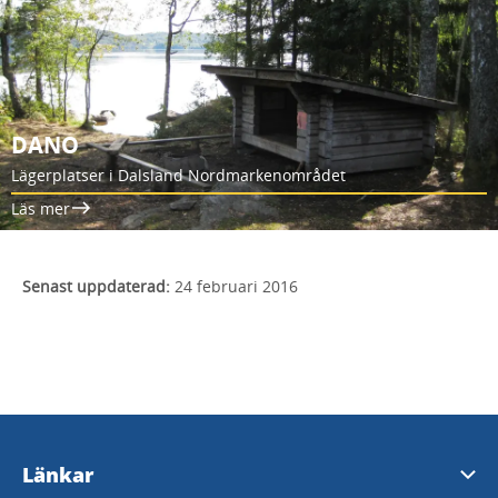
DANO
Lägerplatser i Dalsland Nordmarkenområdet
Läs mer
Senast uppdaterad:
24 februari 2016
Länkar