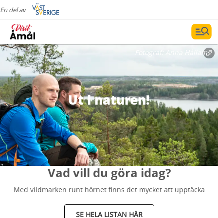
En del av
Fotograf:
Anna Hållams
Ut i naturen!
Vad vill du göra idag?
Med vildmarken runt hörnet finns det mycket att upptäcka
SE HELA LISTAN HÄR