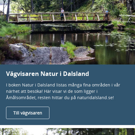
Vägvisaren Natur i Dalsland
I boken Natur i Dalsland listas många fina områden i vår
närhet att besöka! Här visar vi de som ligger i
Åmålsområdet, resten hittar du på naturidalsland.se!
Till vägvisaren