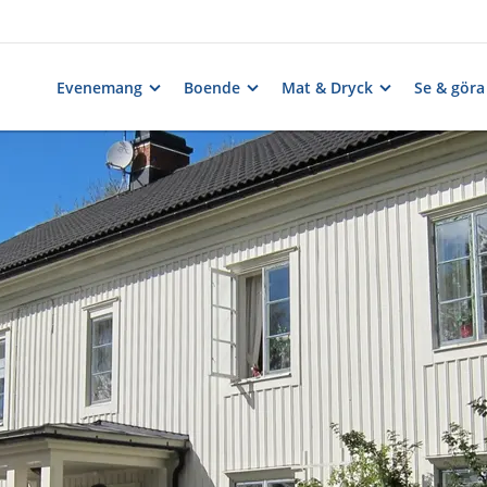
Evenemang
Boende
Mat & Dryck
Se & göra