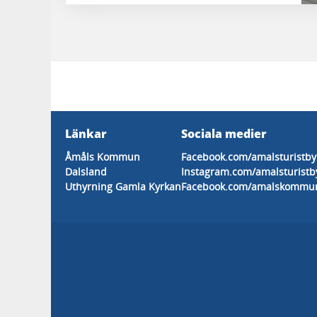
Länkar
Sociala medier
Åmåls Kommun
Facebook.com/amalsturistby
Dalsland
Instagram.com/amalsturistb
Uthyrning Gamla Kyrkan
Facebook.com/amalskommu