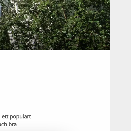
 ett populärt
och bra