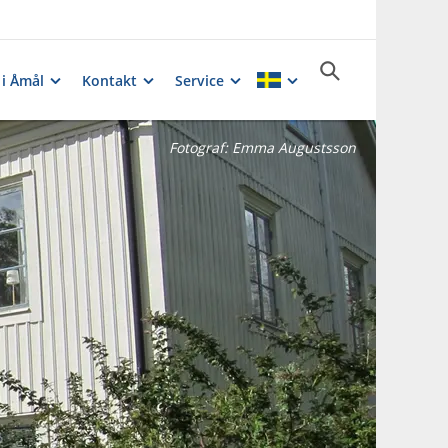
 i Åmål
Kontakt
Service
Fotograf:
Emma Augustsson