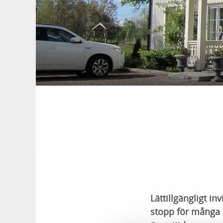
Lättillgängligt i
stopp för många r