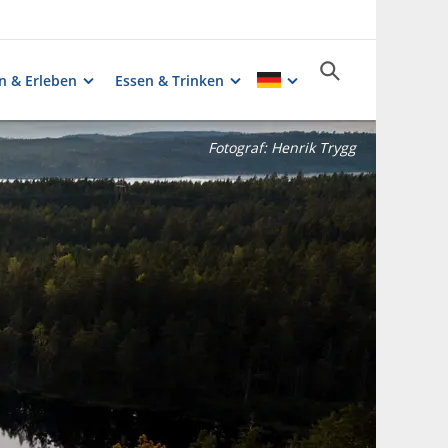
n & Erleben
Essen & Trinken
Fotograf:
Henrik Trygg