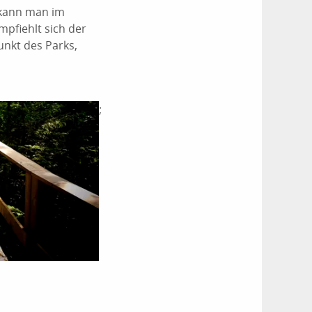
 kann man im
pfiehlt sich der
unkt des Parks,
;