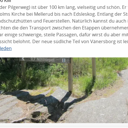
00 KM
der Pilgerweg) ist über 100 km lang, vielseitig und schön. Er
lms Kirche bei Mellerud bis nach Edsleskog. Entlang der St
ndschutzhütten und Feuerstellen. Natürlich kannst du auch 
hten die den Transport zwischen den Etappen übernehmen
einige schwierige, steile Passagen, dafür wirst du aber mi
icht belohnt. Der neue südliche Teil von Vänersborg ist le
sleden