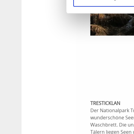
TRESTICKLAN
Der Nationalpark T
wunderschöne Seen 
Waschbrett. Die un
Tälern liegen Seen