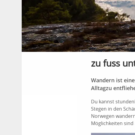
zu fuss un
Wandern ist eine
Alltagzu entflie
Du kannst stundenl
Stegen in den Schä
Norwegen wandern.
Möglichkeiten sind s