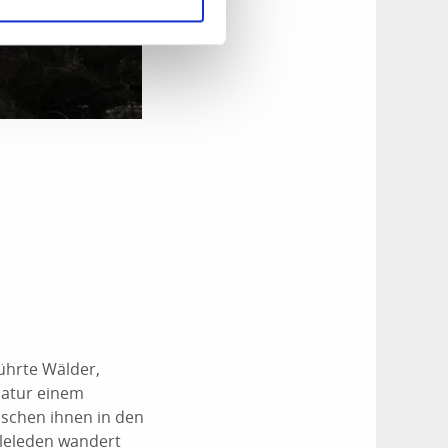
ührte Wälder,
Natur einem
ischen ihnen in den
lleleden wandert