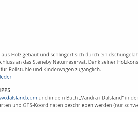
z aus Holz gebaut und schlingert sich durch ein dschungelä
chluss an das Steneby Naturreservat. Dank seiner Holzkonst
für Rollstühle und Kinderwagen zugänglich.
leden
IPPS
w.dalsland.com
und in dem Buch „Vandra i Dalsland“ in d
 Karten und GPS-Koordinaten beschrieben werden (nur schw