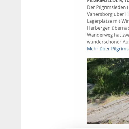
PILGRIMSLEDEN, 1
Der Pilgrimsleden (
Vänersborg über Ho
Lagerplätze mit Wi
Herbergen übernac
Wanderweg hat zwar 
wunderschöner Auss
Mehr über Pilgrim