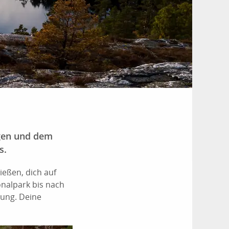
egen und dem
s.
ießen, dich auf
nalpark bis nach
ung. Deine