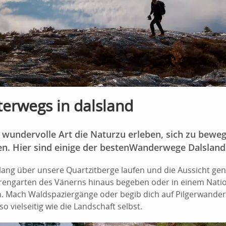
terwegs in dalsland
 wundervolle Art die Naturzu erleben, sich zu bew
hen. Hier sind einige der bestenWanderwege Dalsland
ang über unsere Quartzitberge laufen und die Aussicht gen
rengarten des Vänerns hinaus begeben oder in einem Natio
 Mach Waldspaziergänge oder begib dich auf Pilgerwander
o vielseitig wie die Landschaft selbst.