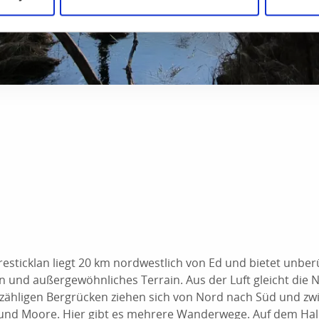
resticklan liegt 20 km nordwestlich von Ed und bietet unber
und außergewöhnliches Terrain. Aus der Luft gleicht die 
zähligen Bergrücken ziehen sich von Nord nach Süd und zw
 und Moore. Hier gibt es mehrere Wanderwege. Auf dem Ha