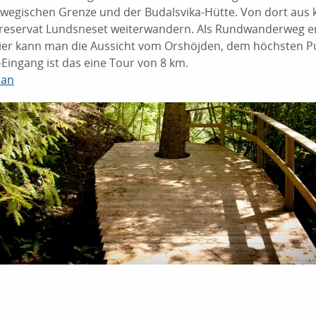
wegischen Grenze und der Budalsvika-Hütte. Von dort aus
reservat Lundsneset weiterwandern. Als Rundwanderweg em
Hier kann man die Aussicht vom Orshöjden, dem höchsten P
Eingang ist das eine Tour von 8 km.
lan