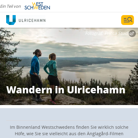
Ein Teil von
Fotograf:
Pricca Studios
Wandern in Ulricehamn
Im Binnenland Westschwedens finden Sie wirklich solche
Höfe, wie Sie sie vielleicht aus den Änglagård-Filmen