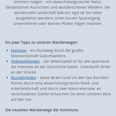
erinnern mögen – mit abwechslungsreicher Natur,
fantastischen Aussichten und wunderschönen Wäldern. Die
wundervolle Landschaft lädt ein, egal ob Sie lieber
ausgedehnt wandern, einen kurzen Spaziergang
unternehmen oder kleinen Pfaden folgen möchten.
Ein paar Tipps zu unseren Wanderwegen:
Komosse
– ein Rundweg durch die größte
Moorlandschaft Südschwedens.
Vildmarkelseden
– der Wildnispfad ist für alle spannend,
die Interesse an der Geschichte haben. Unterkunft direkt
an der Strecke.
Åsundenleden
– diese 48 km rund um den See Åsunden
führen durch eine abwechslungsreiche Wald- und
Ackerlandschaft und durch zwei Naturreservate; an
verschiedenen Stellen erhaschen Sie einen schönen Blick
auf den See.
Die neuesten Wanderwege der Kommune: