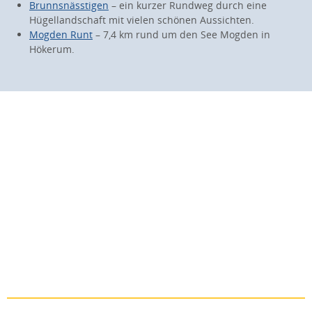
Brunnsnässtigen
– ein kurzer Rundweg durch eine
Hügellandschaft mit vielen schönen Aussichten.
Mogden Runt
– 7,4 km rund um den See Mogden in
Hökerum.
Wander- und Spazierwegen
Weiterlesen