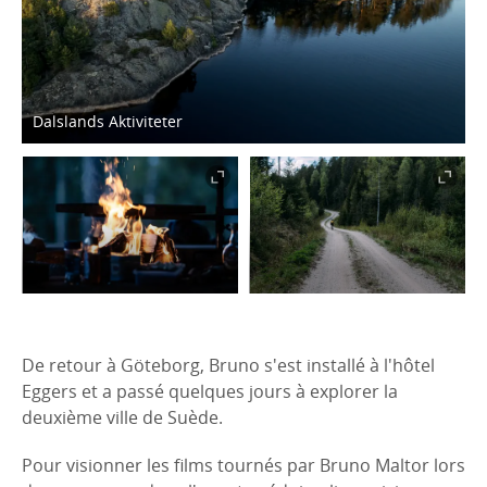
Dalslands Aktiviteter
De retour à Göteborg, Bruno s'est installé à l'hôtel
Eggers et a passé quelques jours à explorer la
deuxième ville de Suède.
Pour visionner les films tournés par Bruno Maltor lors