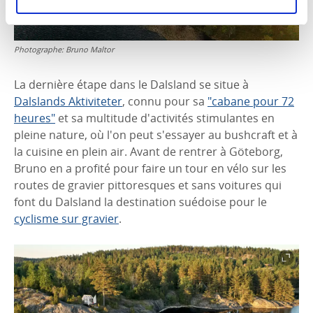
Photographe:
Bruno Maltor
La dernière étape dans le Dalsland se situe à
Dalslands Aktiviteter
, connu pour sa
"cabane pour 72
heures"
et sa multitude d'activités stimulantes en
pleine nature, où l'on peut s'essayer au bushcraft et à
la cuisine en plein air. Avant de rentrer à Göteborg,
Bruno en a profité pour faire un tour en vélo sur les
routes de gravier pittoresques et sans voitures qui
font du Dalsland la destination suédoise pour le
cyclisme sur gravier
.