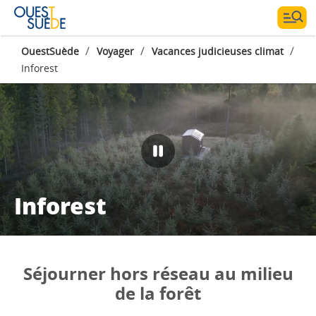
/
/
/
OuestSuède
Voyager
Vacances judicieuses climat
Inforest
Inforest
Séjourner hors réseau au milieu
de la forêt