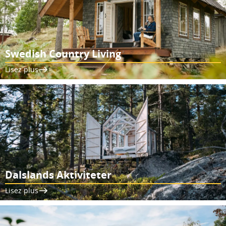
Swedish Country Living
Lisez plus
Dalslands Aktiviteter
Lisez plus