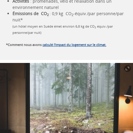
Activités
: promenades, vélo et relaxation dans un
environnement naturel
Émissions de CO
: 0,9 kg CO
-équiv./par personne/par
2
2
nuit*
(un hôtel moyen en Suède émet environ 6,8 kg de CO
équiv./par
2
personne/par nuit)
*Comment nous avons
calculé l'impact du logement sur le climat.