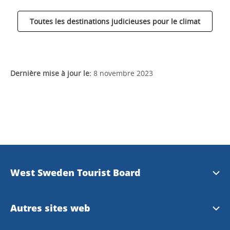
Toutes les destinations judicieuses pour le climat
Dernière mise à jour le:
8 novembre 2023
West Sweden Tourist Board
Information de presse
Autres sites web