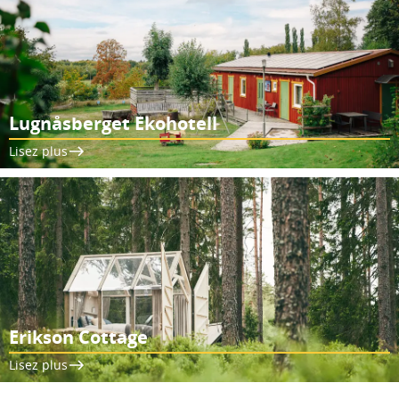
Lugnåsberget Ekohotell
Lisez plus
Erikson Cottage
Lisez plus