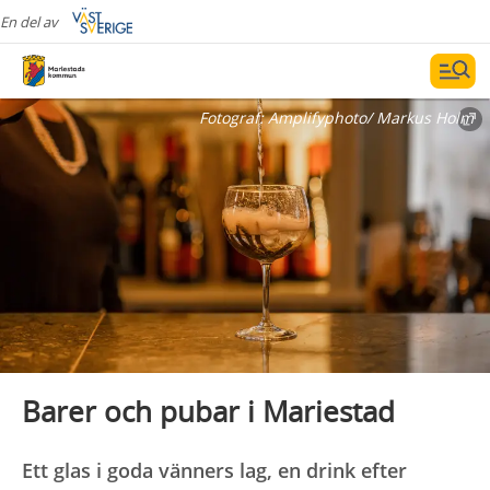
En del av
Fotograf:
Amplifyphoto/ Markus Holm
Barer och pubar i Mariestad
Ett glas i goda vänners lag, en drink efter