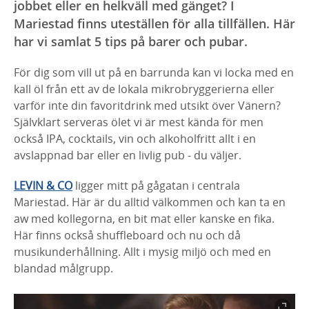
jobbet eller en helkväll med gänget? I
Mariestad finns uteställen för alla tillfällen. Här
har vi samlat 5 tips på barer och pubar.
För dig som vill ut på en barrunda kan vi locka med en
kall öl från ett av de lokala mikrobryggerierna eller
varför inte din favoritdrink med utsikt över Vänern?
Självklart serveras ölet vi är mest kända för men
också IPA, cocktails, vin och alkoholfritt allt i en
avslappnad bar eller en livlig pub - du väljer.
LEVIN & CO
ligger mitt på gågatan i centrala
Mariestad. Här är du alltid välkommen och kan ta en
aw med kollegorna, en bit mat eller kanske en fika.
Här finns också shuffleboard och nu och då
musikunderhållning. Allt i mysig miljö och med en
blandad målgrupp.