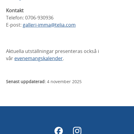
Kontakt
Telefon: 0706-930936
E-post:
galleri-imma@telia.com
Aktuella utställningar presenteras också i
vår
evenemangskalender
.
Senast uppdaterad:
4 november 2025