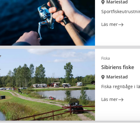
Mariestad
Sportfiskeutrustni
Läs mer
Fiska
Sibiriens fiske
Mariestad
Fiska regnbåge i lä
Läs mer
Aktiviteter
Fiska