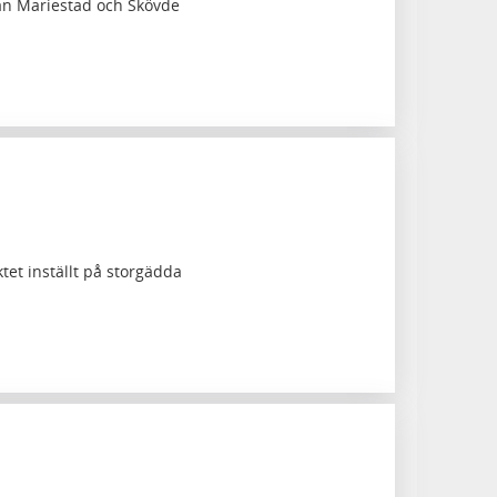
an Mariestad och Skövde
tet inställt på storgädda