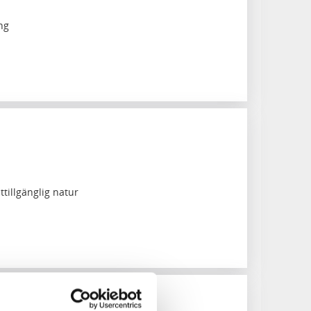
ng
ttillgänglig natur