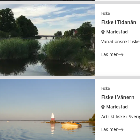
Fiska
Fiske i Tidanån
Mariestad
Variationsrikt fisk
Läs mer
Fiska
Fiske i Vänern
Mariestad
Artrikt fiske i Sver
Läs mer