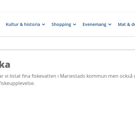
Kultur & historia
Shopping
Evenemang
Mat & d
ska
r vi listat fina fiskevatten i Mariestads kommun men också
fiskeupplevelse.