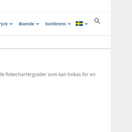
ryck
Boende
Konferens
 de fiskecharterguider som kan bokas för en