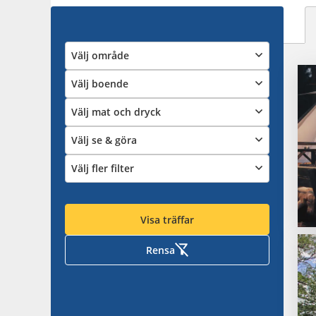
Välj område
Välj boende
Välj mat och dryck
Välj se & göra
Välj fler filter
Visa träffar
Rensa