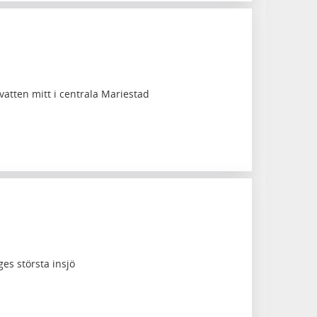
evatten mitt i centrala Mariestad
iges största insjö