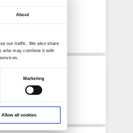
About
turer på Vänern
se our traffic. We also share
ers who may combine it with
 services.
Fiskevårdsområde
Marketing
Allow all cookies