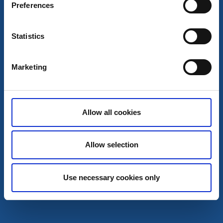
Preferences
Statistics
Vandrarhem
Marketing
Rumsuthyrning Finska föreningen
Mariestad
Vandrarhemsrum nära gästhamnen
Allow all cookies
Läs mer
Allow selection
Use necessary cookies only