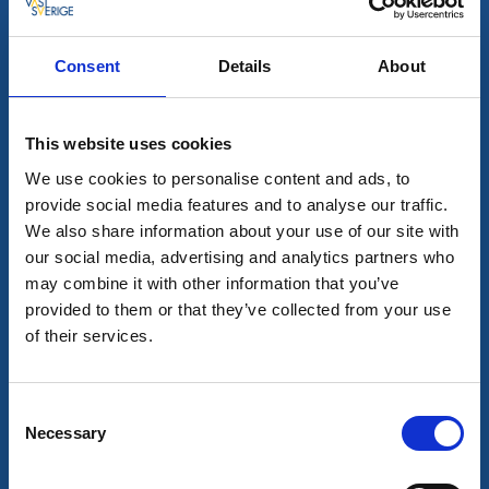
Consent
Details
About
This website uses cookies
Vandrarhem
Hotell
Perssons i Backens Pensionat - Sjötorps
We use cookies to personalise content and ads, to
Vandrarhem & Rum
provide social media features and to analyse our traffic.
Sjötorp
We also share information about your use of our site with
our social media, advertising and analytics partners who
Bekvämt boende nära Göta kanal
may combine it with other information that you’ve
Läs mer
provided to them or that they’ve collected from your use
of their services.
Consent
Necessary
Selection