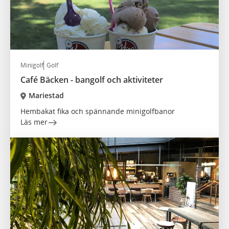
Minigolf
Golf
Café Bäcken - bangolf och aktiviteter
Mariestad
Hembakat fika och spännande minigolfbanor
Läs mer