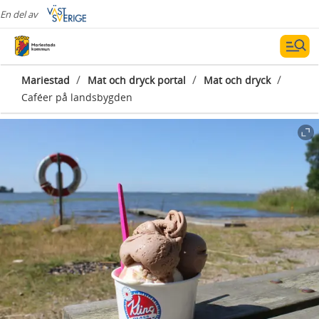
En del av
/
/
/
Mariestad
Mat och dryck portal
Mat och dryck
Caféer på landsbygden