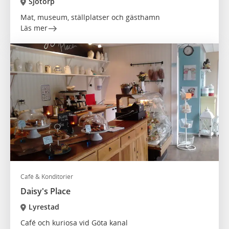
Sjötorp
Mat, museum, ställplatser och gästhamn
Läs mer
Café & Konditorier
Daisy's Place
Lyrestad
Café och kuriosa vid Göta kanal