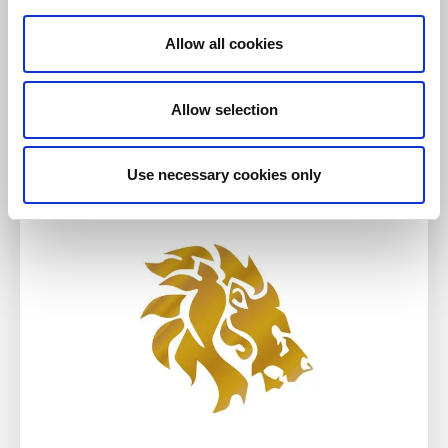
Allow all cookies
Café & Konditorier
Restaurang
Levin & Co
Allow selection
Mariestad
Bistro, café och bar mitt på gågatan
Use necessary cookies only
Läs mer