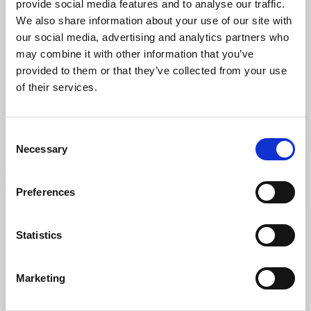
provide social media features and to analyse our traffic.
We also share information about your use of our site with
our social media, advertising and analytics partners who
may combine it with other information that you’ve
provided to them or that they’ve collected from your use
Restaurang
of their services.
Wilais Thai Kitchen
Mariestad
Consent
Thailändsk restaurang nära centrum
Necessary
Selection
Läs mer
Preferences
Statistics
Marketing