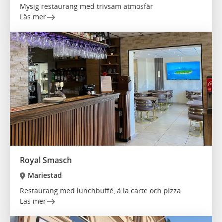
Mysig restaurang med trivsam atmosfär
Läs mer
Royal Smasch
Mariestad
Restaurang med lunchbuffé, á la carte och pizza
Läs mer