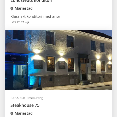
Lundstedts konditori
Mariestad
Klassiskt konditori med anor
Läs mer
Bar & pub
Restaurang
Steakhouse 75
Mariestad