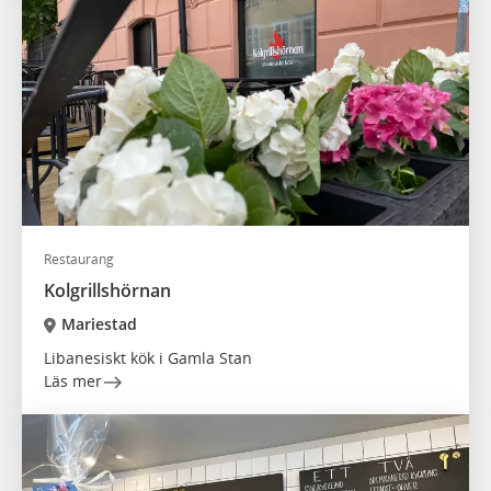
Restaurang
Kolgrillshörnan
Mariestad
Libanesiskt kök i Gamla Stan
Läs mer