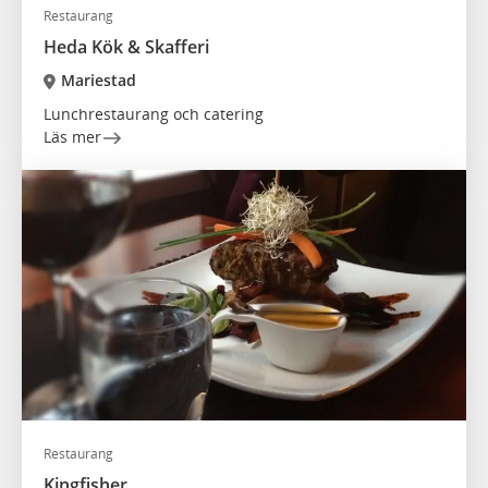
Restaurang
Heda Kök & Skafferi
Mariestad
Lunchrestaurang och catering
Läs mer
Restaurang
Kingfisher