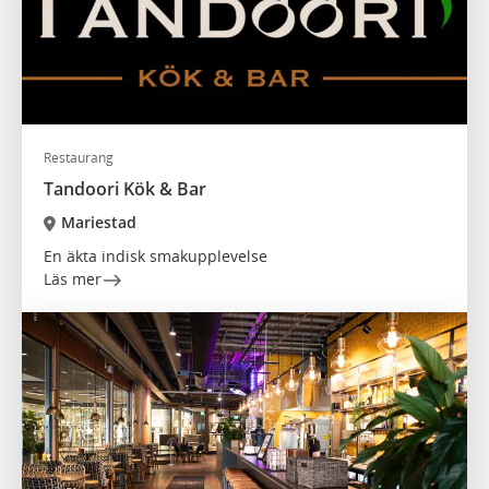
Restaurang
Tandoori Kök & Bar
Mariestad
En äkta indisk smakupplevelse
Läs mer