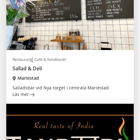
Restaurang
Café & Konditorier
Sallad & Deli
Mariestad
Salladsbar vid Nya torget i centrala Mariestad.
Läs mer