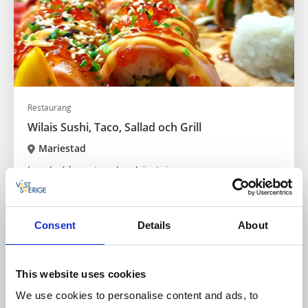
Restaurang
Wilais Sushi, Taco, Sallad och Grill
Mariestad
Lunch, á la carte och avhämtning
Läs mer
Consent
Details
About
This website uses cookies
We use cookies to personalise content and ads, to