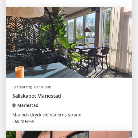
Restaurang
Bar & pub
Sällskapet Mariestad
Mariestad
Mat och dryck vid Vänerns strand
Läs mer