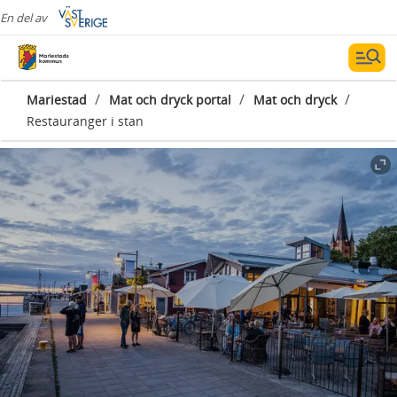
En del av
/
/
/
Mariestad
Mat och dryck portal
Mat och dryck
Restauranger i stan