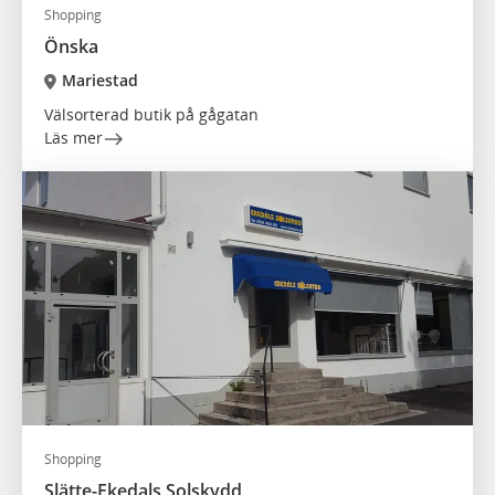
Shopping
Önska
Mariestad
Välsorterad butik på gågatan
Läs mer
Shopping
Slätte-Ekedals Solskydd