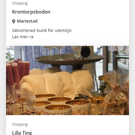
Shopping
Krontorpsboden
Mariestad
Välsorterad butik för utemiljö
Läs mer
Shopping
Lilla Ting