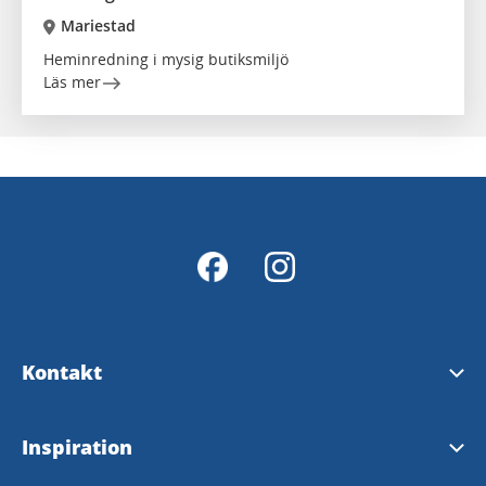
Mariestad
Heminredning i mysig butiksmiljö
Läs mer
Kontakt
Kontakt
Inspiration