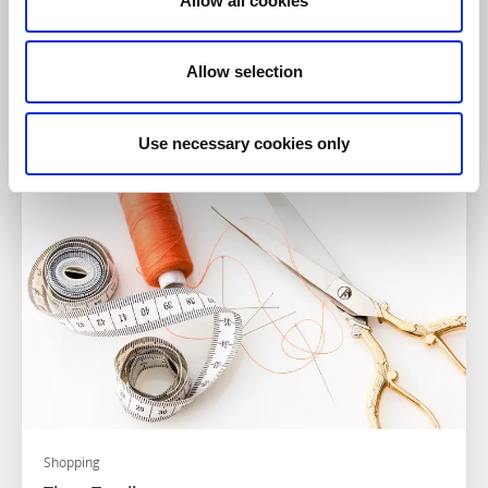
Allow all cookies
Shopping
The Bohemian Emporium
Allow selection
Mariestad
Konstnärlig butik på Hamngatan
Use necessary cookies only
Läs mer
Shopping