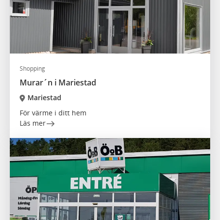
Shopping
Murar´n i Mariestad
Mariestad
För värme i ditt hem
Läs mer