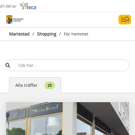
En del av
/
/
Mariestad
Shopping
För hemmet
Alla träffar
25