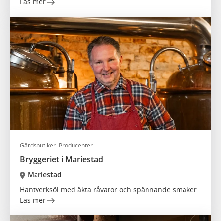
Läs mer
Gårdsbutiker
Producenter
Bryggeriet i Mariestad
Mariestad
Hantverksöl med äkta råvaror och spännande smaker
Läs mer