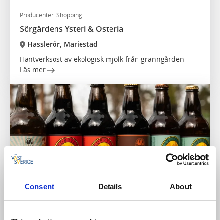
Producenter
Shopping
Sörgårdens Ysteri & Osteria
Hasslerör, Mariestad
Hantverksost av ekologisk mjölk från granngården
Läs mer
Consent
Details
About
Producenter
Shopping