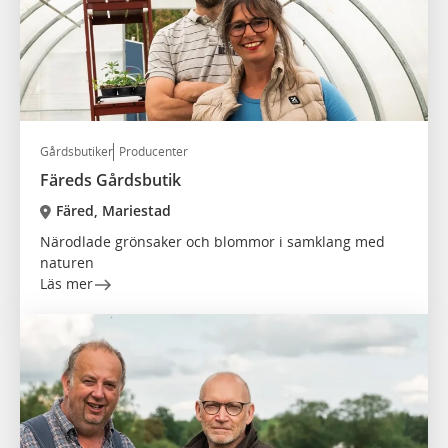
Gårdsbutiker
Producenter
Färeds Gårdsbutik
Färed, Mariestad
Närodlade grönsaker och blommor i samklang med
naturen
Läs mer