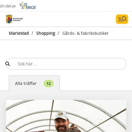
En del av
/
/
Mariestad
Shopping
Gårds- & fabriksbutiker
Alla träffar
12