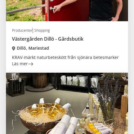
Producenter
Shopping
Västergården Dillö - Gårdsbutik
Dillö, Mariestad
KRAV-märkt naturbeteskött från sjönära betesmarker
Läs mer