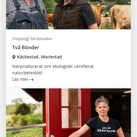
Shopping
Gårdsbutiker
Två Bönder
Käckestad, Mariestad
Närproducerat och ekologiskt certifierat
naturbeteskött
Läs mer