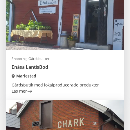
Shopping
Gårdsbutiker
Enåsa LantisBod
Mariestad
Gårdsbutik med lokalproducerade produkter
Läs mer