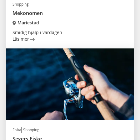
Shopping
Mekonomen
Mariestad
Smidig hjälp i vardagen
Läs mer
Fiska
Shopping
Segers Fiske