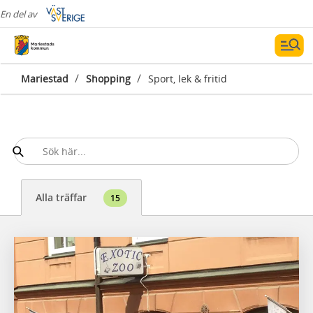
En del av
/
/
Mariestad
Shopping
Sport, lek & fritid
Alla träffar
15