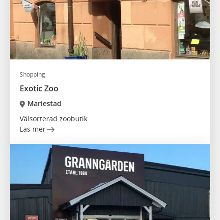
Shopping
Exotic Zoo
Mariestad
Välsorterad zoobutik
Läs mer