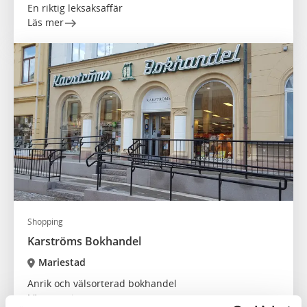
En riktig leksaksaffär
Läs mer
Shopping
Karströms Bokhandel
Mariestad
Anrik och välsorterad bokhandel
Läs mer