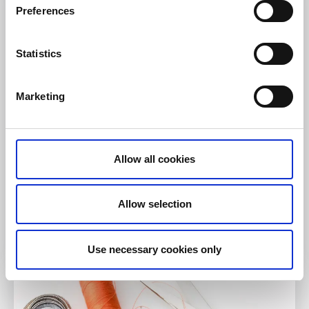
Preferences
Statistics
Marketing
Allow all cookies
Shopping
Sybutiken
Mariestad
Allow selection
Lagar, syr och ändrar dina kläder
Läs mer
Use necessary cookies only