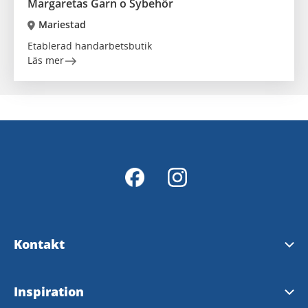
Margaretas Garn o Sybehör
Mariestad
Etablerad handarbetsbutik
Läs mer
Kontakt
Kontakt
Inspiration