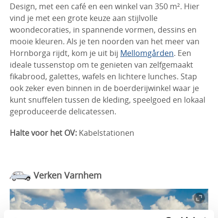
Design, met een café en een winkel van 350 m². Hier
vind je met een grote keuze aan stijlvolle
woondecoraties, in spannende vormen, dessins en
mooie kleuren. Als je ten noorden van het meer van
Hornborga rijdt, kom je uit bij
Mellomgården
. Een
ideale tussenstop om te genieten van zelfgemaakt
fikabrood, galettes, wafels en lichtere lunches. Stap
ook zeker even binnen in de boerderijwinkel waar je
kunt snuffelen tussen de kleding, speelgoed en lokaal
geproduceerde delicatessen.
Halte voor het OV:
Kabelstationen
Verken Varnhem