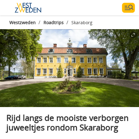
/
/
Westzweden
Roadtrips
Skaraborg
Rijd langs de mooiste verborgen
juweeltjes rondom Skaraborg