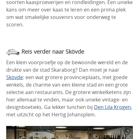
soorten kaasproeverijen en rondleidingen. Een unieke
kans om meer over kaas te leren en een prima plek
om wat smakelijke souvenirs voor onderweg te
scoren.
Reis verder naar Skövde
Een klein voorproefje op de bewoonde wereld en de
drukte van de stad Skaraborg? Dan moet je naar
Skövde
: een wat grotere provincieplaats, met goede
winkels, de charme van een kleine stad en een grote
selectie aan restaurants. De grotere winkelketens zijn
hier allemaal te vinden, maar ook unieke vintage- en
designboetieks. Ga lekker lunchen bij
Den Lila Krogen
,
met uitzicht op het Hertig Johansplein.