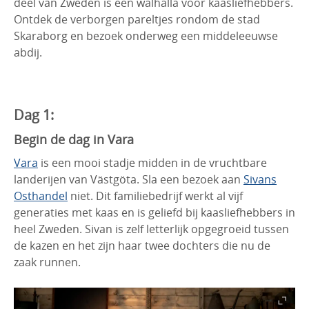
deel van Zweden is een walhalla voor kaasliefhebbers.
Ontdek de verborgen pareltjes rondom de stad
Skaraborg en bezoek onderweg een middeleeuwse
abdij.
Dag 1:
Begin de dag in Vara
Vara
is een mooi stadje midden in de vruchtbare
landerijen van Västgöta. Sla een bezoek aan
Sivans
Osthandel
niet. Dit familiebedrijf werkt al vijf
generaties met kaas en is geliefd bij kaasliefhebbers in
heel Zweden. Sivan is zelf letterlijk opgegroeid tussen
de kazen en het zijn haar twee dochters die nu de
zaak runnen.