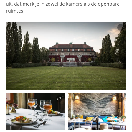
uit, dat merk je in zowel de kamers als de openbare
ruimtes.