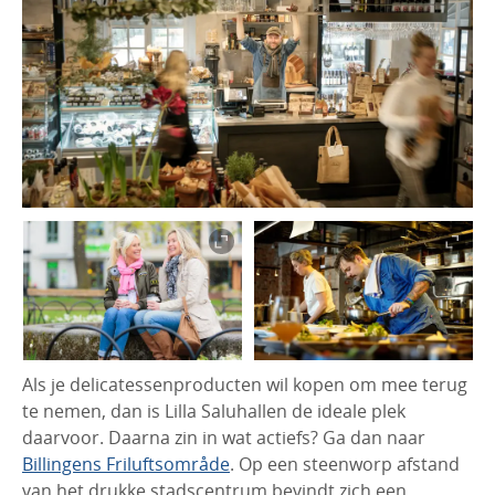
Als je delicatessenproducten wil kopen om mee terug
te nemen, dan is Lilla Saluhallen de ideale plek
daarvoor. Daarna zin in wat actiefs? Ga dan naar
Billingens Friluftsområde
. Op een steenworp afstand
van het drukke stadscentrum bevindt zich een