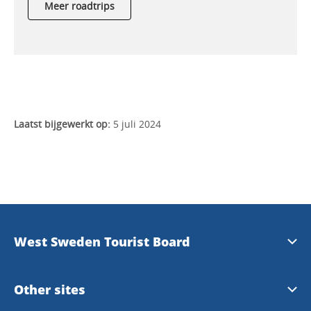
Meer roadtrips
Laatst bijgewerkt op:
5 juli 2024
West Sweden Tourist Board
Press information
Other sites