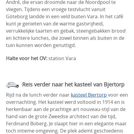
André, die ervan droomde naar de Noordpool te
vliegen. Tijdens een vroege testvlucht vanuit
Göteborg landde in een veld buiten Vara. In het café
kunt je genieten van de warme gastvrijheid,
verrukkelijke taarten en gebak, steengebakken brood
en lichtere lunches, die zowel binnen als buiten in de
tuin kunnen worden genuttigd.
Halte voor het OV:
station Vara
Reis verder naar het kasteel van Bjertorp
Rijd na de lunch verder naar
kasteel Bjertorp
voor een
overnachting. Het kasteel werd voltooid in 1914 en is
herkenbaar aan de prachtige art nouveau-stijl van de
hand van de grote Zweedse architect van die tijd,
Ferdinand Boberg. Je slaapt hier in een elegante maar
toch intieme omgeving. De plek ademt geschiedenis