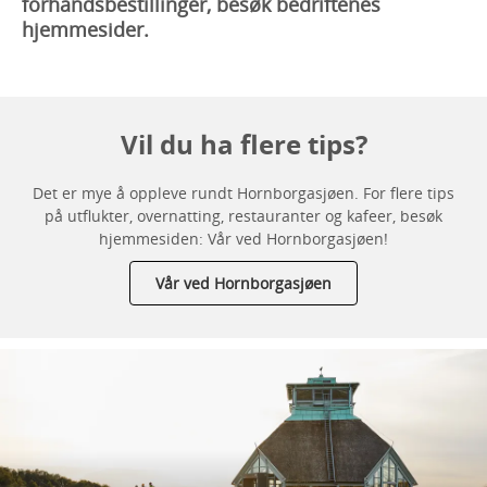
forhåndsbestillinger, besøk bedriftenes
hjemmesider.
Vil du ha flere tips?
Det er mye å oppleve rundt Hornborgasjøen. For flere tips
på utflukter, overnatting, restauranter og kafeer, besøk
hjemmesiden: Vår ved Hornborgasjøen!
Vår ved Hornborgasjøen