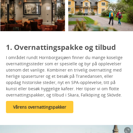
1. Overnattingspakke og tilbud
I området rundt Hornborgasjøen finner du mange koselige
overnattingssteder som er spesielle og byr på opplevelser
utenom det vanlige. Kombiner en trivelig overnatting med
herlige spaserturer og et besøk på Tranedansen, eller
oppdag historiske steder, nyt en SPA-opplevelse, titt på
kunst eller besøk hyggelige kafeer. Her tipser vi om flotte
overnattingspakker, og tilbud i Skara, Falköping og Skövde.
Vårens overnattingspakker