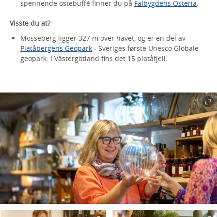
spennende ostebuffé finner du på
Falbygdens Osteria
.
Visste du at?
Mösseberg ligger 327 m over havet, og er en del av
Platåbergens Geopark
- Sveriges første Unesco Globale
geopark. I Västergötland fins det 15 platåfjell.