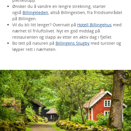
piknikstopp.
Ønsker du å vandre en lengre strekning, starter
også
Billingeleden
, altså Billingestien, fra fritidsområdet
på Billingen.
Vil du bli litt lenger? Overnatt på
Hotell Billingehus
med
nærhet til friluftslivet. Nyt en god middag på
restauranten og slapp av etter en aktiv dag i fjellet.
Bo tett på naturen på
Billingens Stugby
med turstier og
løyper rett i nærheten.