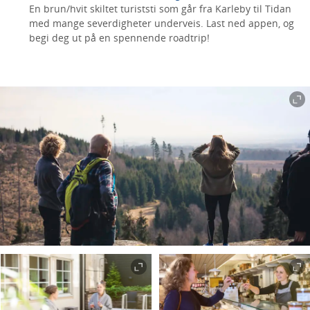
En brun/hvit skiltet turiststi som går fra Karleby til Tidan
med mange severdigheter underveis. Last ned appen, og
begi deg ut på en spennende roadtrip!