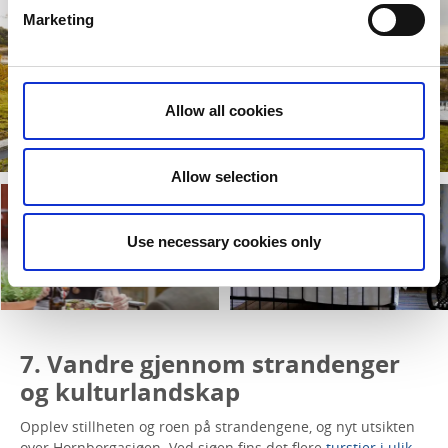
Marketing
Allow all cookies
Allow selection
Use necessary cookies only
7. Vandre gjennom strandenger
og kulturlandskap
Opplev stillheten og roen på strandengene, og nyt utsikten
over Hornborgasjøen. Ved sjøen fins det flere
turstier i ulik