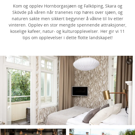
Kom og opplev Hornborgasjøen og Falköping, Skara og
Skövde på våren når tranenes rop høres over sjøen, og
naturen sakte men sikkert begynner å våkne til liv etter
vinteren. Opplev en stor mengde spennende attraksjoner,
koselige kafeer, natur- og kulturopplevelser. Her gir vi 11
tips om opplevelser i dette flotte landskapet!