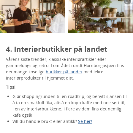
4. Interiørbutikker på landet
Vårens siste trender, klassiske interiørartikler eller
gammeldags og retro. I området rundt Hornborgasjøen fins
det mange koselige
butikker på landet
med lekre
interiørprodukter til hjemmet ditt.
Tips!
Gjør shoppingrunden til en roadtrip, og benytt sjansen til
å ta en smakfull fika, altså en kopp kaffe med noe søtt til,
i en av interiørbutikkene. I flere av dem fins det nemlig
kafé også!
Vill du handle brukt eller antikk?
Se her!