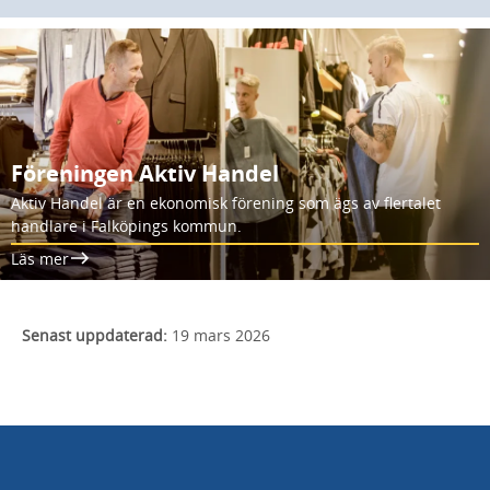
Föreningen Aktiv Handel
Aktiv Handel är en ekonomisk förening som ägs av flertalet
handlare i Falköpings kommun.
Läs mer
Senast uppdaterad:
19 mars 2026