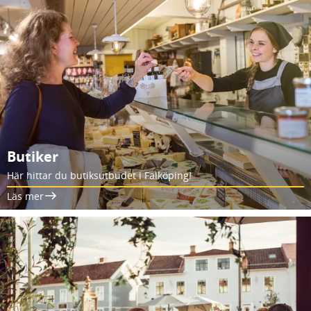
Butiker
Här hittar du butiksutbudet i Falköping!
Läs mer