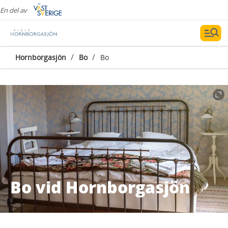
En del av
/
/
Hornborgasjön
Bo
Bo
Bo vid Hornborgasjön