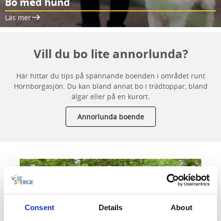
Bo med hund
Läs mer
Vill du bo lite annorlunda?
Här hittar du tips på spännande boenden i området runt
Hornborgasjön. Du kan bland annat bo i trädtoppar, bland
älgar eller på en kurort.
Annorlunda boende
Consent
Details
About