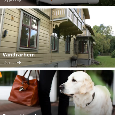
Läs mer
Vandrarhem
Läs mer