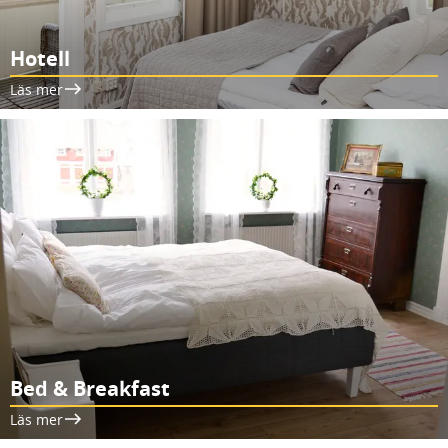
Hotell
Läs mer
Bed & Breakfast
Läs mer