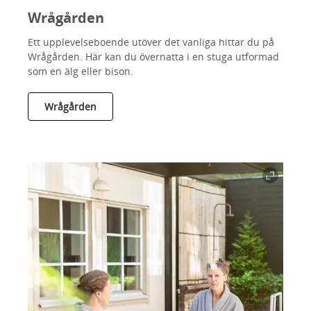
Wrågården
Ett upplevelseboende utöver det vanliga hittar du på
Wrågården. Här kan du övernatta i en stuga utformad
som en älg eller bison.
Wrågården