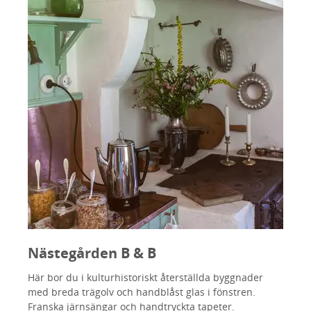
Nästegården B & B
Här bor du i kulturhistoriskt återställda byggnader
med breda trägolv och handblåst glas i fönstren.
Franska järnsängar och handtryckta tapeter.