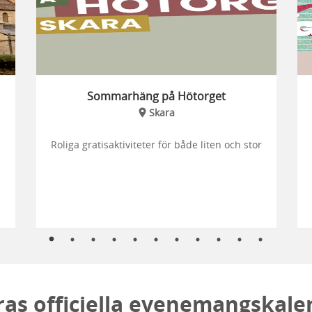
Sommarhäng på Hötorget
Skara
Roliga gratisaktiviteter för både liten och stor
ras officiella evenemangskale