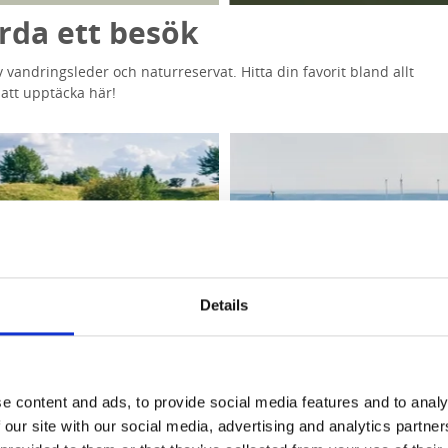
ärda ett besök
v vandringsleder och naturreservat. Hitta din favorit bland allt
 att upptäcka här!
Details
e content and ads, to provide social media features and to analy
 our site with our social media, advertising and analytics partn