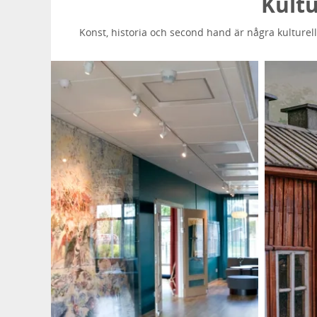
Kultu
Konst, historia och second hand är några kulture