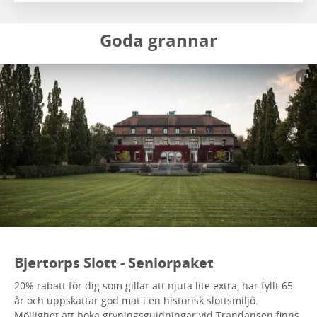
Goda grannar
Bjertorps Slott - Seniorpaket
20% rabatt för dig som gillar att njuta lite extra, har fyllt 65
år och uppskattar god mat i en historisk slottsmiljö.
Möjlighet att boka gryningsguidningar vid Trandansen finns