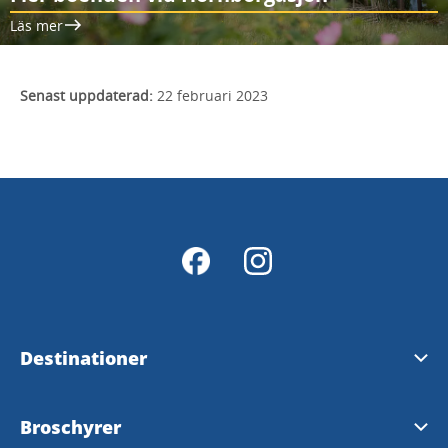
Läs mer
Senast uppdaterad:
22 februari 2023
Destinationer
Skara
Broschyrer