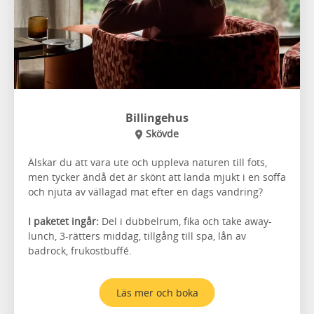
Billingehus
Skövde
Älskar du att vara ute och uppleva naturen till fots,
men tycker ändå det är skönt att landa mjukt i en soffa
och njuta av vällagad mat efter en dags vandring?
I paketet ingår:
Del i dubbelrum, fika och take away-
lunch, 3-rätters middag, tillgång till spa, lån av
badrock, frukostbuffé.
Läs mer och boka