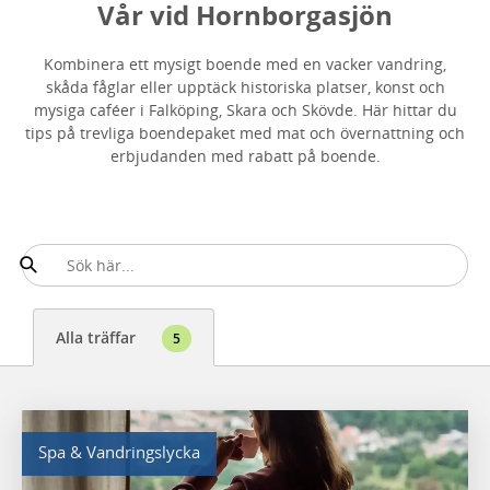
Vår vid Hornborgasjön
Kombinera ett mysigt boende med en vacker vandring,
skåda fåglar eller upptäck historiska platser, konst och
mysiga caféer i Falköping, Skara och Skövde. Här hittar du
tips på trevliga boendepaket med mat och övernattning och
erbjudanden med rabatt på boende.
Alla träffar
5
Spa & Vandringslycka