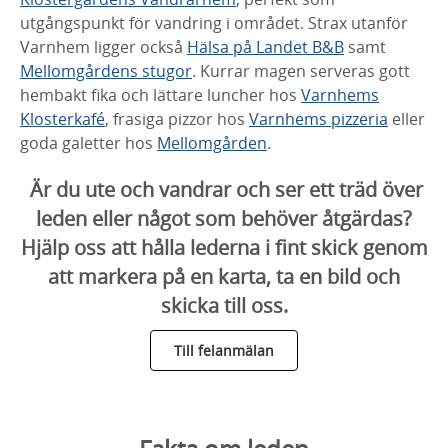
utgångspunkt för vandring i området. Strax utanför
Varnhem ligger också
Hälsa på Landet B&B
samt
Mellomgårdens stugor
. Kurrar magen serveras gott
hembakt fika och lättare luncher hos
Varnhems
Klosterkafé
, frasiga pizzor hos
Varnhems pizzeria
eller
goda galetter hos
Mellomgården
.
Är du ute och vandrar och ser ett träd över
leden eller något som behöver åtgärdas?
Hjälp oss att hålla lederna i fint skick genom
att markera på en karta, ta en bild och
skicka till oss.
Till felanmälan