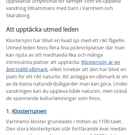
uppskattat utflyktsmål för familjer som vill uppleva
vandring tillsammans med barn i Varnhem och
Skaraborg.
Att upptäcka utmed leden
Klostersjön har blivit en livad sjö med ett rikt fågelliv.
Utmed leden finns flera fina picknickplatser där man
kan njuta av sitt medhavda fika och många
intressanta platser att upptäcka.
Klostersjön är en
återställd våtmark
, vilket innebär att den har blivit en
plats för ett rikt naturliv. Att anlägga en våtmark är en
av de bästa naturvårdsåtgärder man kan göra. Under
vandringen kan du uppleva både naturen, men också
de spännande kulturlämningar som finns.
1.
Klosterruinen
Varnhems kloster grundades i mitten av 1100-talet.
Den stora klosterkyrkan står fortfarande kvar medan