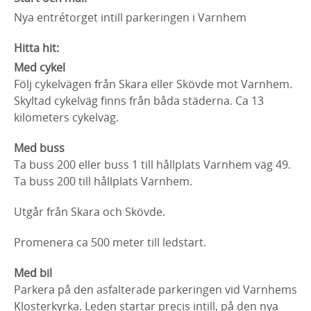
Nya entrétorget intill parkeringen i Varnhem
Hitta hit:
Med cykel
Följ cykelvägen från Skara eller Skövde mot Varnhem.
Skyltad cykelväg finns från båda städerna. Ca 13
kilometers cykelväg.
Med buss
Ta buss 200 eller buss 1 till hållplats Varnhem väg 49.
Ta buss 200 till hållplats Varnhem.
Utgår från Skara och Skövde.
Promenera ca 500 meter till ledstart.
Med bil
Parkera på den asfalterade parkeringen vid Varnhems
Klosterkyrka. Leden startar precis intill, på den nya