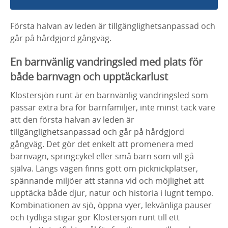
Första halvan av leden är tillgänglighetsanpassad och
går på hårdgjord gångväg.
En barnvänlig vandringsled med plats för
både barnvagn och upptäckarlust
Klostersjön runt är en barnvänlig vandringsled som
passar extra bra för barnfamiljer, inte minst tack vare
att den första halvan av leden är
tillgänglighetsanpassad och går på hårdgjord
gångväg. Det gör det enkelt att promenera med
barnvagn, springcykel eller små barn som vill gå
själva. Längs vägen finns gott om picknickplatser,
spännande miljöer att stanna vid och möjlighet att
upptäcka både djur, natur och historia i lugnt tempo.
Kombinationen av sjö, öppna vyer, lekvänliga pauser
och tydliga stigar gör Klostersjön runt till ett