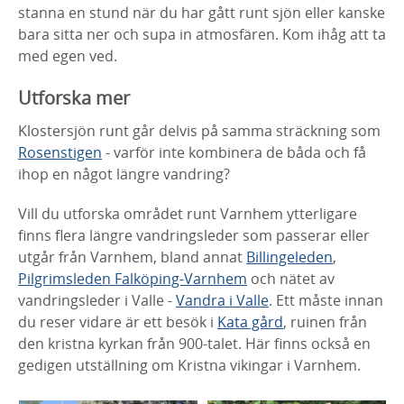
stanna en stund när du har gått runt sjön eller kanske
bara sitta ner och supa in atmosfären. Kom ihåg att ta
med egen ved.
Utforska mer
Klostersjön runt går delvis på samma sträckning som
Rosenstigen
- varför inte kombinera de båda och få
ihop en något längre vandring?
Vill du utforska området runt Varnhem ytterligare
finns flera längre vandringsleder som passerar eller
utgår från Varnhem, bland annat
Billingeleden
,
Pilgrimsleden Falköping-Varnhem
och nätet av
vandringsleder i Valle -
Vandra i Valle
. Ett måste innan
du reser vidare är ett besök i
Kata gård
, ruinen från
den kristna kyrkan från 900-talet. Här finns också en
gedigen utställning om Kristna vikingar i Varnhem.