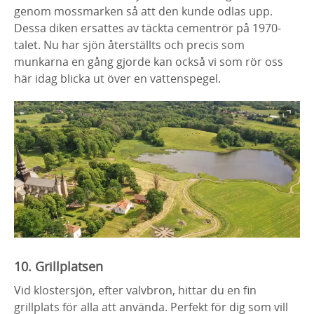
genom mossmarken så att den kunde odlas upp.
Dessa diken ersattes av täckta cementrör på 1970-
talet. Nu har sjön återställts och precis som
munkarna en gång gjorde kan också vi som rör oss
här idag blicka ut över en vattenspegel.
10. Grillplatsen
Vid klostersjön, efter valvbron, hittar du en fin
grillplats för alla att använda. Perfekt för dig som vill