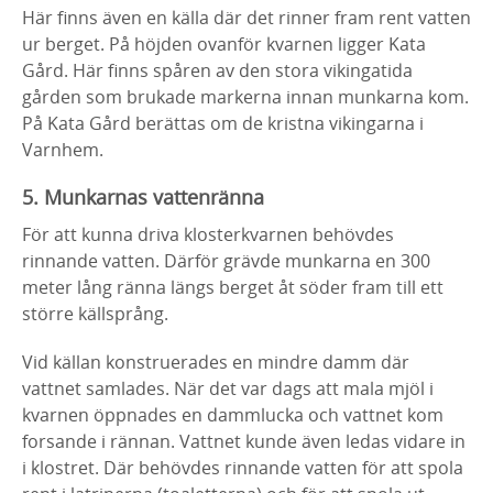
Här finns även en källa där det rinner fram rent vatten
ur berget. På höjden ovanför kvarnen ligger Kata
Gård. Här finns spåren av den stora vikingatida
gården som brukade markerna innan munkarna kom.
På Kata Gård berättas om de kristna vikingarna i
Varnhem.
5. Munkarnas vattenränna
För att kunna driva klosterkvarnen behövdes
rinnande vatten. Därför grävde munkarna en 300
meter lång ränna längs berget åt söder fram till ett
större källsprång.
Vid källan konstruerades en mindre damm där
vattnet samlades. När det var dags att mala mjöl i
kvarnen öppnades en dammlucka och vattnet kom
forsande i rännan. Vattnet kunde även ledas vidare in
i klostret. Där behövdes rinnande vatten för att spola