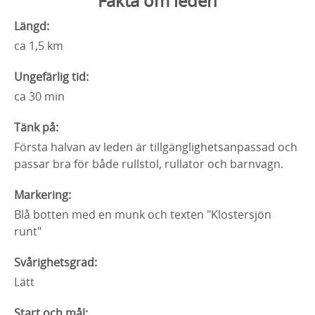
Fakta om leden
Längd:
ca 1,5 km
Ungefärlig tid:
ca 30 min
Tänk på:
Första halvan av leden är tillgänglighetsanpassad och
passar bra för både rullstol, rullator och barnvagn.
Markering:
Blå botten med en munk och texten "Klostersjön
runt"
Svårighetsgrad:
Lätt
Start och mål: