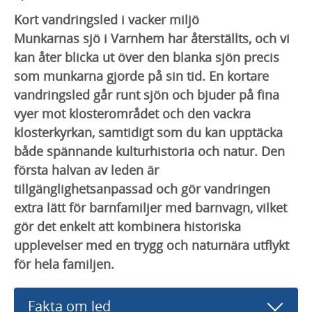
Kort vandringsled i vacker miljö
Munkarnas sjö i Varnhem har återställts, och vi
kan åter blicka ut över den blanka sjön precis
som munkarna gjorde på sin tid. En kortare
vandringsled går runt sjön och bjuder på fina
vyer mot klosterområdet och den vackra
klosterkyrkan, samtidigt som du kan upptäcka
både spännande kulturhistoria och natur. Den
första halvan av leden är
tillgänglighetsanpassad och gör vandringen
extra lätt för barnfamiljer med barnvagn, vilket
gör det enkelt att kombinera historiska
upplevelser med en trygg och naturnära utflykt
för hela familjen.
Fakta om led