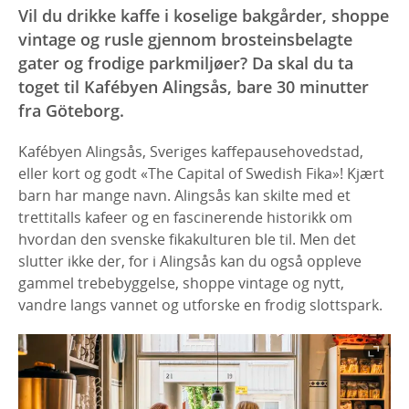
Vil du drikke kaffe i koselige bakgårder, shoppe
vintage og rusle gjennom brosteinsbelagte
gater og frodige parkmiljøer? Da skal du ta
toget til Kafébyen Alingsås, bare 30 minutter
fra Göteborg.
Kafébyen Alingsås, Sveriges kaffepausehovedstad,
eller kort og godt «The Capital of Swedish Fika»! Kjært
barn har mange navn. Alingsås kan skilte med et
trettitalls kafeer og en fascinerende historikk om
hvordan den svenske fikakulturen ble til. Men det
slutter ikke der, for i Alingsås kan du også oppleve
gammel trebebyggelse, shoppe vintage og nytt,
vandre langs vannet og utforske en frodig slottspark.