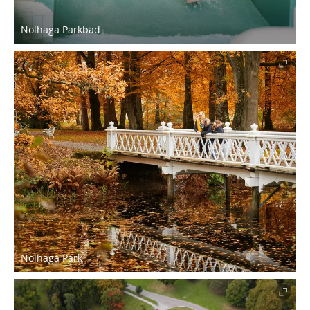
Nolhaga Parkbad
Nolhaga Park