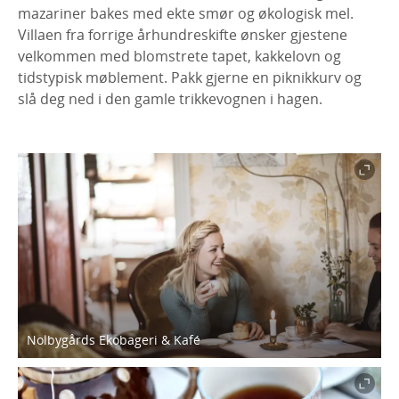
mazariner bakes med ekte smør og økologisk mel.
Villaen fra forrige århundreskifte ønsker gjestene
velkommen med blomstrete tapet, kakkelovn og
tidstypisk møblement. Pakk gjerne en piknikkurv og
slå deg ned i den gamle trikkevognen i hagen.
Nolbygårds Ekobageri & Kafé