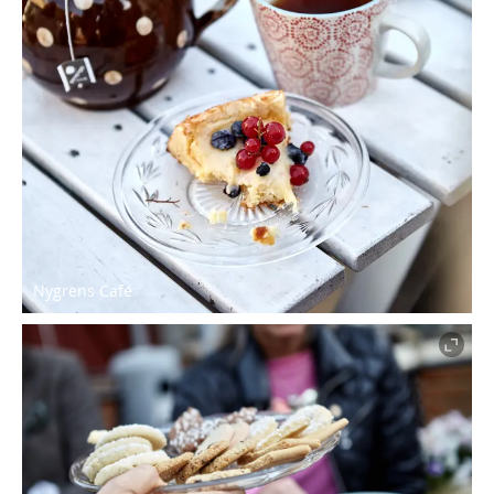
Nygrens Café