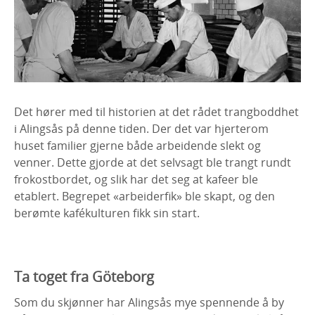
Det hører med til historien at det rådet trangboddhet
i Alingsås på denne tiden. Der det var hjerterom
huset familier gjerne både arbeidende slekt og
venner. Dette gjorde at det selvsagt ble trangt rundt
frokostbordet, og slik har det seg at kafeer ble
etablert. Begrepet «arbeiderfik» ble skapt, og den
berømte kafékulturen fikk sin start.
Ta toget fra Göteborg
Som du skjønner har Alingsås mye spennende å by