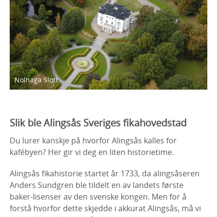
Nolhaga Slott
Slik ble Alingsås Sveriges fikahovedstad
Du lurer kanskje på hvorfor Alingsås kalles for
kafébyen? Her gir vi deg en liten historietime.
Alingsås fikahistorie startet år 1733, da alingsåseren
Anders Sundgren ble tildelt en av landets første
baker-lisenser av den svenske kongen. Men for å
forstå hvorfor dette skjedde i akkurat Alingsås, må vi