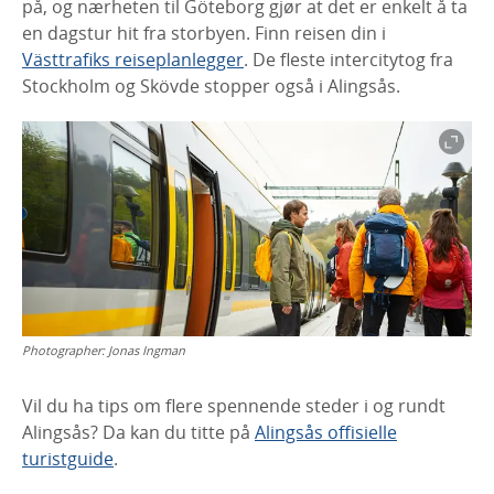
på, og nærheten til Göteborg gjør at det er enkelt å ta
en dagstur hit fra storbyen. Finn reisen din i
Västtrafiks reiseplanlegger
. De fleste intercitytog fra
Stockholm og Skövde stopper også i Alingsås.
Photographer:
Jonas Ingman
Vil du ha tips om flere spennende steder i og rundt
Alingsås? Da kan du titte på
Alingsås offisielle
turistguide
.