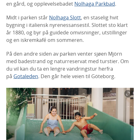
en gård, og opplevelsebadet
Nolhaga Parkbad
.
Midt i parken står
Nolhaga Slott
, en staselig hvit
bygning i italiensk nyrenessansestil. Slottet sto klart
år 1880, og byr på guidede omvisninger, utstillinger
og en iskremkafé om sommeren.
På den andre siden av parken venter sjøen Mjörn
med badestrand og naturreservat med turstier. Om
du vil kan du ta en lengre vandringstur herfra
på
Gotaleden
. Den går hele veien til Göteborg.