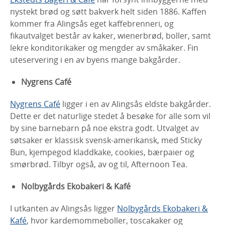
nystekt brød og søtt bakverk helt siden 1886. Kaffen
kommer fra Alingsås eget kaffebrenneri, og
fikautvalget består av kaker, wienerbrød, boller, samt
lekre konditorikaker og mengder av småkaker. Fin
uteservering i en av byens mange bakgårder.
Nygrens Café
Nygrens Café
ligger i en av Alingsås eldste bakgårder.
Dette er det naturlige stedet å besøke for alle som vil
by sine barnebarn på noe ekstra godt. Utvalget av
søtsaker er klassisk svensk-amerikansk, med Sticky
Bun, kjempegod kladdkake, cookies, bærpaier og
smørbrød. Tilbyr også, av og til, Afternoon Tea.
Nolbygårds Ekobakeri & Kafé
I utkanten av Alingsås ligger
Nolbygårds Ekobakeri &
Kafé
, hvor kardemommeboller, toscakaker og