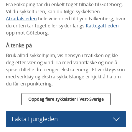
Fra Falköping tar du enkelt toget tilbake til Göteborg.
Vil du sykkelturen, kan du følge sykkelstien
Ätradalsleden
hele veien ned til byen Falkenberg, hvor
du enten tar toget eller sykler langs
Kattegattleden
opp mot Göteborg.
Å tenke på
Bruk alltid sykkelhjelm, vis hensyn i trafikken og kle
deg etter vær og vind. Ta med vannflaske og noe å
spise i tilfelle du trenger ekstra energi. Et verktøyskrin
med verktøy og ekstra sykkelslange er kjekt å ha om
du får en punktering.
Oppdag flere sykkelstier i Vest-Sverige
Fakta Ljungleden