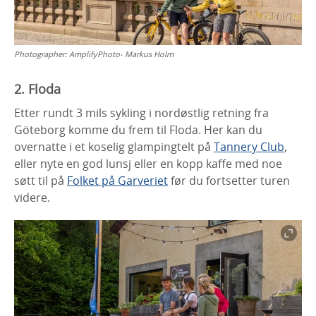
Photographer:
AmplifyPhoto- Markus Holm
2. Floda
Etter rundt 3 mils sykling i nordøstlig retning fra
Göteborg komme du frem til Floda. Her kan du
overnatte i et koselig glampingtelt på
Tannery Club
,
eller nyte en god lunsj eller en kopp kaffe med noe
søtt til på
Folket på Garveriet
før du fortsetter turen
videre.