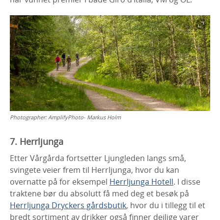
Photographer:
AmplifyPhoto- Markus Holm
7. Herrljunga
Etter Vårgårda fortsetter Ljungleden langs små,
svingete veier frem til Herrljunga, hvor du kan
overnatte på for eksempel
Herrljunga Hotell
. I disse
traktene bør du absolutt få med deg et besøk på
Herrljunga Dryckers gårdsbutik
, hvor du i tillegg til et
bredt sortiment av drikker også finner deilige varer