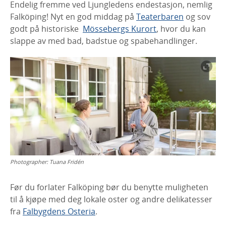
Endelig fremme ved Ljungledens endestasjon, nemlig
Falköping! Nyt en god middag på
Teaterbaren
og sov
godt på historiske
Mössebergs Kurort
, hvor du kan
slappe av med bad, badstue og spabehandlinger.
Photographer:
Tuana Fridén
Før du forlater Falköping bør du benytte muligheten
til å kjøpe med deg lokale oster og andre delikatesser
fra
Falbygdens Osteria
.