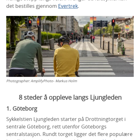
det bestilles gjennom
Evertrek
.
Photographer:
AmplifyPhoto- Markus Holm
8 steder å oppleve langs Ljungleden
1. Göteborg
Sykkelstien Ljungleden starter på Drottningtorget i
sentrale Göteborg, rett utenfor Göteborgs
sentralstasjon. Rundt torget ligger det flere populære