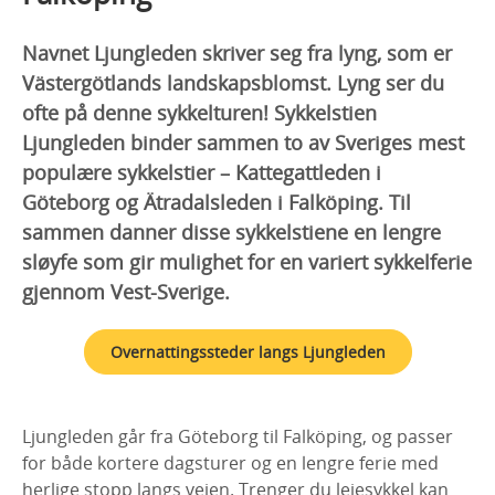
Navnet Ljungleden skriver seg fra lyng, som er
Västergötlands landskapsblomst. Lyng ser du
ofte på denne sykkelturen! Sykkelstien
Ljungleden binder sammen to av Sveriges mest
populære sykkelstier – Kattegattleden i
Göteborg og Ätradalsleden i Falköping. Til
sammen danner disse sykkelstiene en lengre
sløyfe som gir mulighet for en variert sykkelferie
gjennom Vest-Sverige.
Overnattingssteder langs Ljungleden
Ljungleden går fra Göteborg til Falköping, og passer
for både kortere dagsturer og en lengre ferie med
herlige stopp langs veien. Trenger du leiesykkel kan