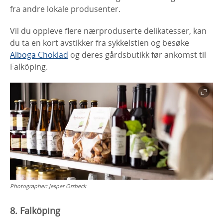
fra andre lokale produsenter.
Vil du oppleve flere nærproduserte delikatesser, kan
du ta en kort avstikker fra sykkelstien og besøke
Alboga Choklad
og deres gårdsbutikk før ankomst til
Falköping.
Photographer:
Jesper Orrbeck
8. Falköping